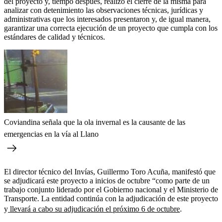
del proyecto y, tiempo después, realizó el cierre de la misma para
analizar con detenimiento las observaciones técnicas, jurídicas y
administrativas que los interesados presentaron y, de igual manera,
garantizar una correcta ejecución de un proyecto que cumpla con los
estándares de calidad y técnicos.
Coviandina señala que la ola invernal es la causante de las
emergencias en la vía al Llano
El director técnico del Invías, Guillermo Toro Acuña, manifestó que
se adjudicará este proyecto a inicios de octubre “como parte de un
trabajo conjunto liderado por el Gobierno nacional y el Ministerio de
Transporte. La entidad continúa con la adjudicación de este proyecto
y
llevará a cabo su adjudicación el próximo 6 de octubre
.