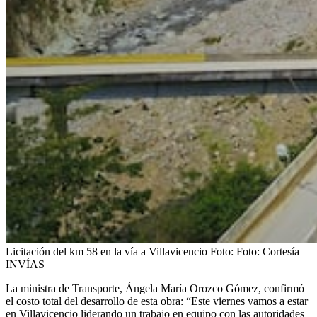
Licitación del km 58 en la vía a Villavicencio
Foto:
Foto: Cortesía
INVÍAS
La ministra de Transporte, Ángela María Orozco Gómez, confirmó
el costo total del desarrollo de esta obra: “Este viernes vamos a estar
en Villavicencio liderando un trabajo en equipo con las autoridades