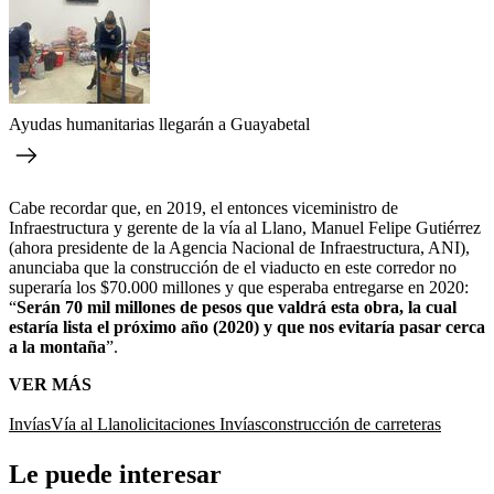
Ayudas humanitarias llegarán a Guayabetal
Cabe recordar que, en 2019, el entonces viceministro de
Infraestructura y gerente de la vía al Llano, Manuel Felipe Gutiérrez
(ahora presidente de la Agencia Nacional de Infraestructura, ANI),
anunciaba que la
construcción de el viaducto en este corredor no
superaría los $70.000 millones y que esperaba entregarse en 2020:
“
Serán 70 mil millones de pesos que valdrá esta obra, la cual
estaría lista el próximo año (2020) y que nos evitaría pasar cerca
a la montaña
”.
VER MÁS
Invías
Vía al Llano
licitaciones Invías
construcción de carreteras
Le puede interesar