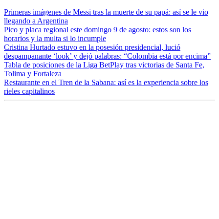
Primeras imágenes de Messi tras la muerte de su papá: así se le vio
llegando a Argentina
Pico y placa regional este domingo 9 de agosto: estos son los
horarios y la multa si lo incumple
Cristina Hurtado estuvo en la posesión presidencial, lució
despampanante ‘look’ y dejó palabras: “Colombia está por encima”
Tabla de posiciones de la Liga BetPlay tras victorias de Santa Fe,
Tolima y Fortaleza
Restaurante en el Tren de la Sabana: así es la experiencia sobre los
rieles capitalinos