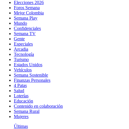
Elecciones 2026
Foros Semana
Mejor Colombia
Semana Play
Mundo
Confidenciales
Semana TV
Gente
Especiales
Arcadia
Tecnología
Turismo
Estados Unidos
Vehículos
Semana Sostenible
Finanzas Personales
4 Patas
Salud
Loterías
Educación
Contenido en colaboración
Semana Rural
Mujeres
Últimas