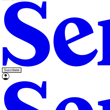
Suscríbete