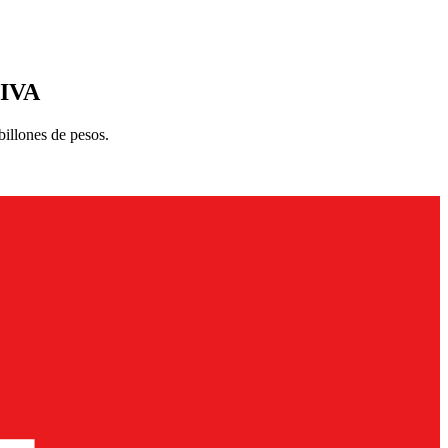
 IVA
billones de pesos.