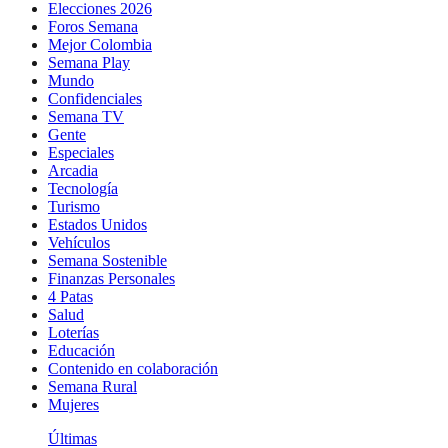
Elecciones 2026
Foros Semana
Mejor Colombia
Semana Play
Mundo
Confidenciales
Semana TV
Gente
Especiales
Arcadia
Tecnología
Turismo
Estados Unidos
Vehículos
Semana Sostenible
Finanzas Personales
4 Patas
Salud
Loterías
Educación
Contenido en colaboración
Semana Rural
Mujeres
Últimas