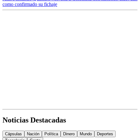
como confirmado su fichaje
Noticias Destacadas
Cápsulas
Nación
Política
Dinero
Mundo
Deportes