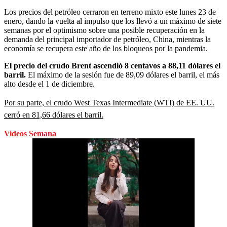
Los precios del petróleo cerraron en terreno mixto este lunes 23 de
enero, dando la vuelta al impulso que los llevó a un máximo de siete
semanas por el optimismo sobre una posible recuperación en la
demanda del principal importador de petróleo, China, mientras la
economía se recupera este año de los bloqueos por la pandemia.
El precio del crudo Brent ascendió 8 centavos a 88,11 dólares el
barril.
El máximo de la sesión fue de 89,09 dólares el barril, el más
alto desde el 1 de diciembre.
Por su parte, el crudo West Texas Intermediate (WTI) de EE. UU.
cerró en 81,66 dólares el barril.
Videos Semana