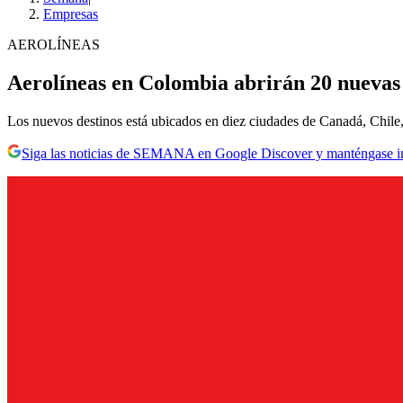
Empresas
AEROLÍNEAS
Aerolíneas en Colombia abrirán 20 nuevas r
Los nuevos destinos está ubicados en diez ciudades de Canadá, Chile
Siga las noticias de SEMANA en Google Discover y manténgase 