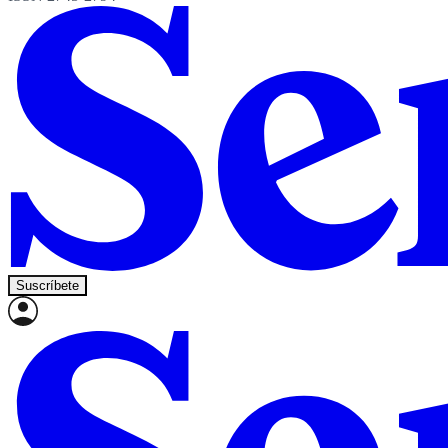
Suscríbete