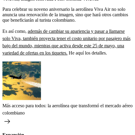
Para celebrar su noveno aniversario la aerolínea Viva Air no solo
anuncia una renovación de la imagen, sino que hará otros cambios
que beneficiarán al turista colombiano.
Es así como,
además de cambiar su apariencia y pasar a llamarse
solo Viva, también proyecta tener el costo unitario por pasajero más
bajo del mundo, mientras que activa desde este 25 de mayo, una
variedad de ofertas en los tiquetes.
He aquí los detalles.
Más acceso para todos: la aerolínea que transformó el mercado aéreo
colombiano
Expansión