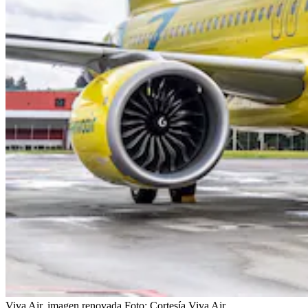
Viva Air, imagen renovada
Foto:
Cortesía Viva Air