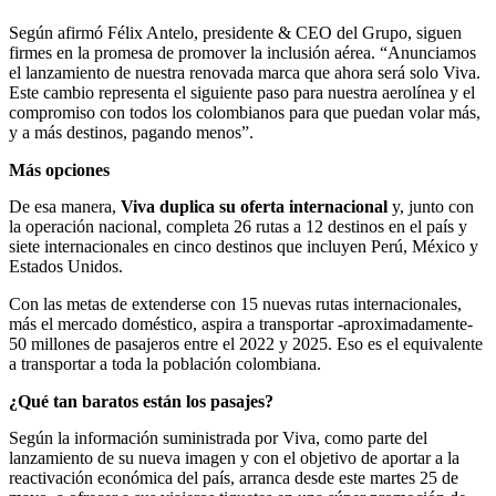
Según afirmó Félix Antelo, presidente & CEO del Grupo, siguen
firmes en la promesa de promover la inclusión aérea. “Anunciamos
el lanzamiento de nuestra renovada marca que ahora será solo Viva.
Este cambio representa el siguiente paso para nuestra aerolínea y el
compromiso con todos los colombianos para que puedan volar más,
y a más destinos, pagando menos”.
Más opciones
De esa manera,
Viva duplica su oferta internacional
y, junto con
la operación nacional, completa 26 rutas a 12 destinos en el país y
siete internacionales en cinco destinos que incluyen Perú, México y
Estados Unidos.
Con las metas de extenderse con 15 nuevas rutas internacionales,
más el mercado doméstico, aspira a transportar -aproximadamente-
50 millones de pasajeros entre el 2022 y 2025. Eso es el equivalente
a transportar a toda la población colombiana.
¿Qué tan baratos están los pasajes?
Según la información suministrada por Viva, como parte del
lanzamiento de su nueva imagen y con el objetivo de aportar a la
reactivación económica del país, arranca desde este martes 25 de