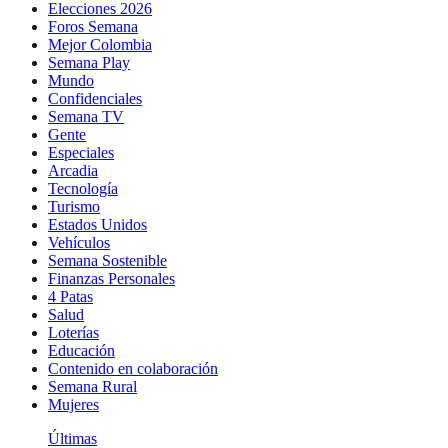
Elecciones 2026
Foros Semana
Mejor Colombia
Semana Play
Mundo
Confidenciales
Semana TV
Gente
Especiales
Arcadia
Tecnología
Turismo
Estados Unidos
Vehículos
Semana Sostenible
Finanzas Personales
4 Patas
Salud
Loterías
Educación
Contenido en colaboración
Semana Rural
Mujeres
Últimas