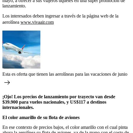
mayo, a ofrecer a sus viajeros tiquetes en una súper promoción de
lanzamiento.
Los interesados deben ingresar a través de la página web de la
aerolínea
www.vivaair.com
Esta es oferta que tienen las aerolíneas para las vacaciones de junio
¡Ojo! Los precios de lanzamiento por trayecto van desde
$39.900 para vuelos nacionales, y US$117 a destinos
internacionales.
El color amarillo de su flota de aviones
En ese contexto de precios bajos, el color amarillo con el cual pinta
ahora la aerolínea su flota de aviones, va de la mano con el costo de