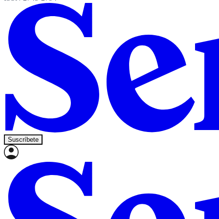
Suscríbete