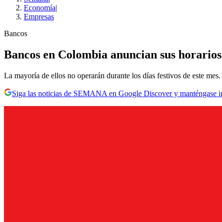
Economía
|
Empresas
Bancos
Bancos en Colombia anuncian sus horarios
La mayoría de ellos no operarán durante los días festivos de este mes.
Siga las noticias de SEMANA en Google Discover y manténgase 