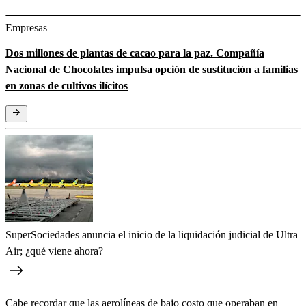
Empresas
Dos millones de plantas de cacao para la paz. Compañía
Nacional de Chocolates impulsa opción de sustitución a familias
en zonas de cultivos ilícitos
SuperSociedades anuncia el inicio de la liquidación judicial de Ultra
Air; ¿qué viene ahora?
Cabe recordar que las aerolíneas de bajo costo que operaban en