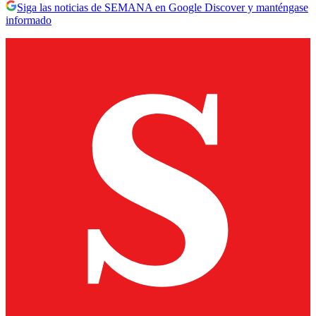
Siga las noticias de SEMANA en Google Discover y manténgase
informado