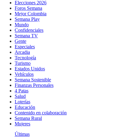
Elecciones 2026
Foros Semana
Mejor Colombia
Semana Play
Mundo
Confidenciales
Semana TV
Gente
Especiales
Arcadia
Tecnología
Turismo
Estados Unidos
Vehículos
Semana Sostenible
Finanzas Personales
4 Patas
Salud
Loterías
Educación
Contenido en colaboración
Semana Rural
Mujeres
Últimas