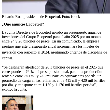
Ricardo Roa, presidente de Ecopetrol.
Foto:
istock
¿Qué anunció Ecopetrol?
La Junta Directiva de Ecopetrol aprobó un presupuesto anual de
inversiones del Grupo Ecopetrol para el año 2025 por un monto
entre 24 y 28 billones de pesos. En un comunicado, la empresa
aseguró que este
presupuesto anual incrementará los niveles de
inversión con respecto al 2024, asegurando criterios de disciplina de
capital.
“Se destinarán alrededor de 20,3 billones de pesos en el 2025 que
corresponde al 76 % del presupuesto anual, para una producción
rentable entre 740 mil y 745 mil barriles equivalentes por día, un
promedio de carga en las refinerías entre 415 mil y 420 mil barriles
por día, y transporte entre 1.130 y 1.170 mil barriles por día”,
explicó la Junta.