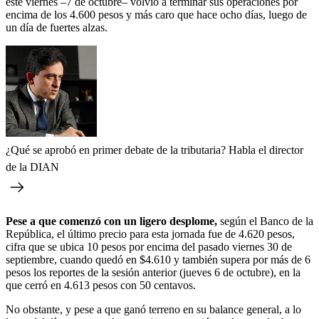
este viernes –7 de octubre– volvió a terminar sus operaciones por
encima de los 4.600 pesos y más caro que hace ocho días, luego de
un día de fuertes alzas.
¿Qué se aprobó en primer debate de la tributaria? Habla el director
de la DIAN
Pese a que comenzó con un ligero desplome,
según el Banco de la
República, el último precio para esta jornada fue de 4.620 pesos,
cifra que se ubica 10 pesos por encima del pasado viernes 30 de
septiembre, cuando quedó en $4.610 y también supera por más de 6
pesos los reportes de la sesión anterior (jueves 6 de octubre), en la
que cerró en 4.613 pesos con 50 centavos.
No obstante, y pese a que ganó terreno en su balance general, a lo