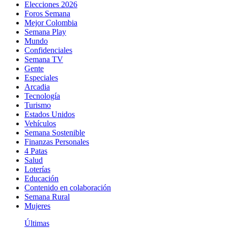
Elecciones 2026
Foros Semana
Mejor Colombia
Semana Play
Mundo
Confidenciales
Semana TV
Gente
Especiales
Arcadia
Tecnología
Turismo
Estados Unidos
Vehículos
Semana Sostenible
Finanzas Personales
4 Patas
Salud
Loterías
Educación
Contenido en colaboración
Semana Rural
Mujeres
Últimas