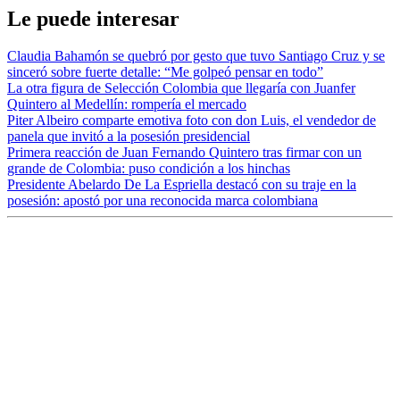
Le puede interesar
Claudia Bahamón se quebró por gesto que tuvo Santiago Cruz y se
sinceró sobre fuerte detalle: “Me golpeó pensar en todo”
La otra figura de Selección Colombia que llegaría con Juanfer
Quintero al Medellín: rompería el mercado
Piter Albeiro comparte emotiva foto con don Luis, el vendedor de
panela que invitó a la posesión presidencial
Primera reacción de Juan Fernando Quintero tras firmar con un
grande de Colombia: puso condición a los hinchas
Presidente Abelardo De La Espriella destacó con su traje en la
posesión: apostó por una reconocida marca colombiana