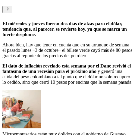
El miércoles y jueves fueron dos días de alzas para el dólar,
tendencia que, al parecer, se revierte hoy, ya que se marca un
fuerte desplome.
Ahora bien, hay que tener en cuenta que en su arranque de semana
el pasado lunes –3 de octubre– el billete verde cayó más de 80 pesos
gracias al repunte de los precios del petróleo.
El dato de inflación revelado esta semana por el Dane revivió el
fantasma de una recesión para el próximo año
y generó una
caída del peso colombiano a tal punto que el dólar no solo recuperó
lo cedido, sino que cerró 10 pesos por encima que la semana pasada.
Microempresarios están muy dolidos con el gobierno de Gustavo