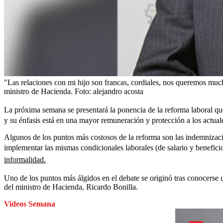
"Las relaciones con mi hijo son francas, cordiales, nos queremos much
ministro de Hacienda.
Foto:
alejandro acosta
La próxima semana se presentará la ponencia de la reforma laboral q
y su énfasis está en una mayor remuneración y protección a los actua
Algunos de los puntos más costosos de la reforma son las indemnizacion
implementar las mismas condicionales laborales (de salario y beneficio
informalidad.
Uno de los puntos más álgidos en el debate se originó tras conocerse
del ministro de Hacienda, Ricardo Bonilla.
Videos Semana