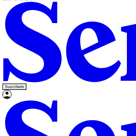
Suscríbete