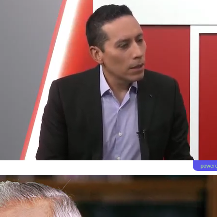
powere