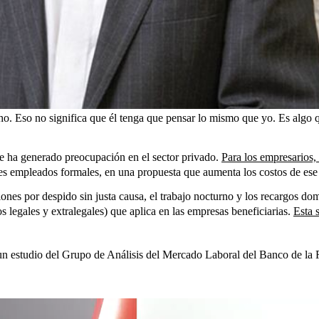
o. Eso no significa que él tenga que pensar lo mismo que yo. Es algo qu
ue ha generado preocupación en el sector privado.
Para los empresarios,
les empleados formales, en una propuesta que aumenta los costos de es
es por despido sin justa causa, el trabajo nocturno y los recargos domin
s legales y extralegales) que aplica en las empresas beneficiarias.
Esta 
 un estudio del Grupo de Análisis del Mercado Laboral del Banco de la 