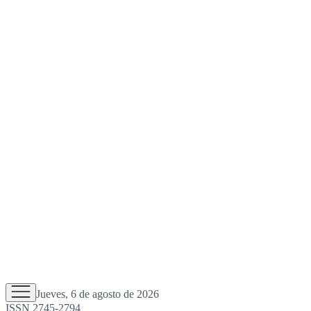
Jueves, 6 de agosto de 2026
ISSN 2745-2794