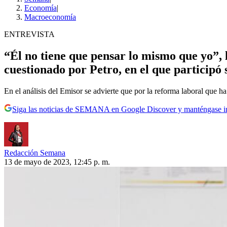
Economía
|
Macroeconomía
ENTREVISTA
“Él no tiene que pensar lo mismo que yo”, 
cuestionado por Petro, en el que participó 
En el análisis del Emisor se advierte que por la reforma laboral que 
Siga las noticias de SEMANA en Google Discover y manténgase 
Redacción Semana
13 de mayo de 2023, 12:45 p. m.