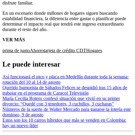
disfrute familiar.
En un escenario donde millones de hogares siguen buscando
estabilidad financiera, la diferencia entre gastar o planificar puede
determinar el impacto real que tendrá este ingreso extraordinario
durante el resto del año.
VER MÁS
prima de junio
Ahorro
tarjeta de crédito
CDT
Hogares
Le puede interesar
Así funcionará el pico y placa en Medellín durante toda la semana:
rotación del 10 al 14 de agosto
Querido humorista de Sábados Felices se despidió tras 15 años de
trabajar en el programa de Caracol Televisión
María Cecilia Botero confesó situación que vivió en su primer
divorcio: “Quedé con 3 tenedores, 3 cuchillos, 3 cucharas”
Números de la suerte de Walter Mercado para ganarse la lotería este
domingo, 9 de agosto
Estos son los 10 carros híbridos que más se venden en Colombia:
hay un nuevo líder