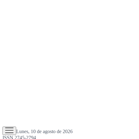
Lunes, 10 de agosto de 2026
ISSN 2745-2794