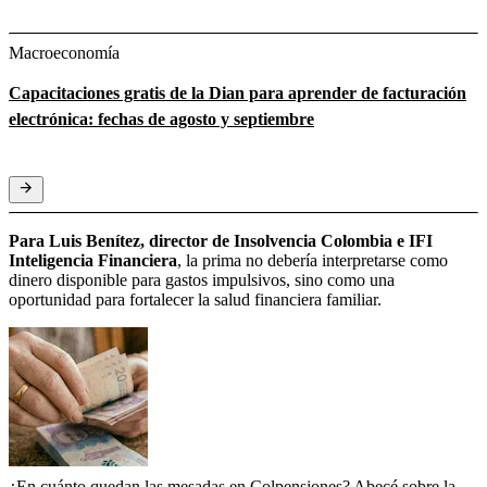
Macroeconomía
Capacitaciones gratis de la Dian para aprender de facturación
electrónica: fechas de agosto y septiembre
Para Luis Benítez, director de Insolvencia Colombia e IFI
Inteligencia Financiera
, la prima no debería interpretarse como
dinero disponible para gastos impulsivos, sino como una
oportunidad para fortalecer la salud financiera familiar.
¿En cuánto quedan las mesadas en Colpensiones? Abecé sobre la