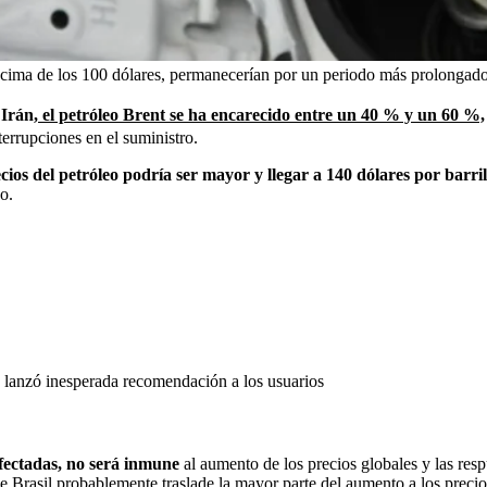
cima de los 100 dólares, permanecerían por un periodo más prolongado
 Irán,
el petróleo Brent se ha encarecido entre un 40 % y un 60 %,
terrupciones en el suministro.
os del petróleo podría ser mayor y llegar a 140 dólares por barril
o.
y lanzó inesperada recomendación a los usuarios
fectadas, no será inmune
al aumento de los precios globales y las res
 Brasil probablemente traslade la mayor parte del aumento a los precio