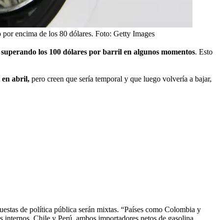
 por encima de los 80 dólares.
Foto:
Getty Images
superando los 100 dólares por barril en algunos momentos
. Esto
 en abril,
pero creen que sería temporal y que luego volvería a bajar,
puestas de política pública serán mixtas. “Países como Colombia y
s internos. Chile y Perú, ambos importadores netos de gasolina,