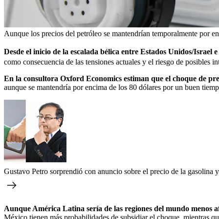
Aunque los precios del petróleo se mantendrían temporalmente por en
Desde el inicio de la escalada bélica entre Estados Unidos/Israel e
como consecuencia de las tensiones actuales y el riesgo de posibles in
En la consultora Oxford Economics estiman que el choque de preci
aunque se mantendría por encima de los 80 dólares por un buen tiemp
Gustavo Petro sorprendió con anuncio sobre el precio de la gasolina 
Aunque América Latina sería de las regiones del mundo menos a
México tienen más probabilidades de subsidiar el choque, mientras que