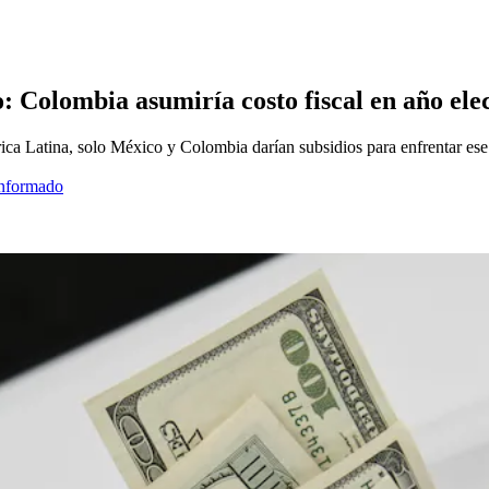
 Colombia asumiría costo fiscal en año ele
rica Latina, solo México y Colombia darían subsidios para enfrentar es
informado