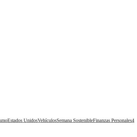
ismo
Estados Unidos
Vehículos
Semana Sostenible
Finanzas Personales
4