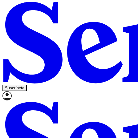
Suscríbete