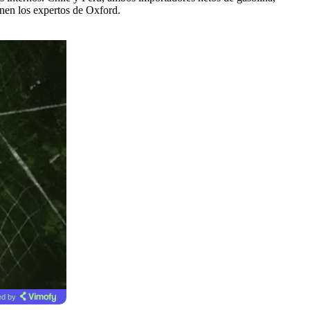
ienen los expertos de Oxford.
d by