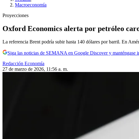
Macroeconomía
Proyecciones
Oxford Economics alerta por petróleo caro:
La referencia Brent podría subir hasta 140 dólares por barril. En Amé
Siga las noticias de SEMANA en Google Discover y manténgase 
Redacción Economía
27 de marzo de 2026, 11:56 a. m.