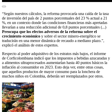
“Según nuestros cálculos, la reforma provocaría una caída de la tasa
de inversión del país de 2 puntos porcentuales del 23 % actual a 21
%, en un contexto donde las condiciones financieras más apretadas
llevarían a una reducción adicional de 0,8 puntos porcentuales (...)
Preocupa que los efectos adversos de la reforma sobre el
crecimiento económico
y sobre el sector minero-energético se
traducirán en una menor dinámica de recaudo a mediano plazo.”,
explicó el análisis de estos expertos.
Respecto al poder adquisitivo de los estratos más bajos, el informe
de Corficolombiana indicó que los impuestos a bebidas azucaradas y
a alimentos ultraprocesados aumentarían hasta 40 puntos básicos la
inflación al consumidor en 2023. Esto deja ver, entre otras cosas,
que aquellos productos de mayor consumo para la lonchera de
muchos niños en Colombia, deberán ser reemplazados por otros.