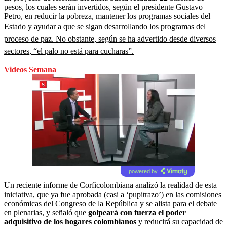
pesos, los cuales serán invertidos, según el presidente Gustavo
Petro, en reducir la pobreza, mantener los programas sociales del
Estado y
ayudar a que se sigan desarrollando los programas del
proceso de paz. No obstante, según se ha advertido desde diversos
sectores, “el palo no está para cucharas”.
Videos Semana
powered by
Un reciente informe de Corficolombiana analizó la realidad de esta
iniciativa, que ya fue aprobada (casi a ‘pupitrazo’) en las comisiones
económicas del Congreso de la República y se alista para el debate
en plenarias, y señaló que
golpeará con fuerza el poder
adquisitivo de los hogares colombianos
y reducirá su capacidad de