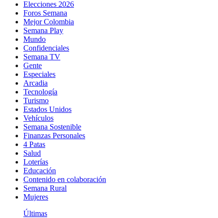
Elecciones 2026
Foros Semana
Mejor Colombia
Semana Play
Mundo
Confidenciales
Semana TV
Gente
Especiales
Arcadia
Tecnología
Turismo
Estados Unidos
Vehículos
Semana Sostenible
Finanzas Personales
4 Patas
Salud
Loterías
Educación
Contenido en colaboración
Semana Rural
Mujeres
Últimas