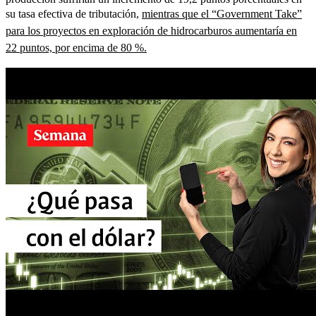
su tasa efectiva de tributación,
mientras que el “Government Take”
para los proyectos en exploración de hidrocarburos aumentaría en
22 puntos, por encima de 80 %.