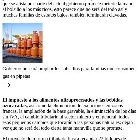
que se alista por parte del actual gobierno promete meterle la mano
al bolsillo a los más ricos, esto parece que no será del todo así y
muchas familias de estratos bajos, también terminarán clavadas.
Gobierno buscará ampliar los subsidios para familias que consumen
gas en pipetas
El impuesto a los alimentos ultraprocesados y las bebidas
azucaradas,
así como la eliminación de exenciones en zonas
francas, la ampliación de la base gravable, la eliminación de los días
sin IVA, el cambio tributario al sector minero y en general, todos
esos pequeños cambios que tocarán a las personas naturales; dejan
ver que no será del todo cierta tanta maravilla que se promete.
El proyecto de reforma tributaria busca recaudar 22 billones de