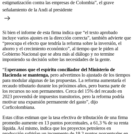
estigmatización contra las empresas de Colombia”, el grave
señalamiento de la Andi al presidente
Si bien el informe de esta firma indica que “el texto aprobado
incluye varios ajustes en la dirección correcta”, también advierte que
“preocupa el efecto que tendría la reforma sobre la inversión, el
ahorro y el crecimiento económico”, al tiempo que le piden al
Gobierno Nacional que se abra más al diálogo y no termine
imponiendo su decisión sobre las necesidades de la gente.
“E
speramos que el espíritu conciliador del Ministerio de
Hacienda se mantenga,
pero advertimos lo ajustado de los tiempos
para modular algunas de las propuestas. La reforma aumentaría el
recaudo tributario durante los próximos años, pero buena parte de
los recursos no son permanentes. Cerca del 15% del recaudo en
2023 provendrá de impuestos transitorios, pero la reforma podría
motivar una expansión permanente del gasto”, dijo
Corficolombiana.
Estas cifras estiman que la tasa efectiva de tributación de una firma
promedio aumente en 13 puntos porcentuales, a 61,3 % de su renta
líquida. Así mismo, indica que los proyectos petroleros en
producción sufrirían un incremento de 19,2 puntos porcentuales en