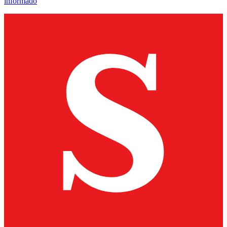
informado