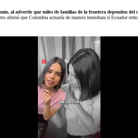
io, al advertir que miles de familias de la frontera dependen del 
etro afirmó que Colombia actuaría de manera inmediata si Ecuador retir