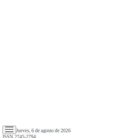
Jueves, 6 de agosto de 2026
ISSN 2745-2794