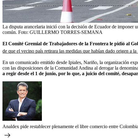
La disputa arancelaria inició con la decisión de Ecuador de imponer u
común.
Foto:
GUILLERMO TORRES-SEMANA
El Comité Gremial de Trabajadores de la Frontera le pidió al Go
de que el vecino país retirara las medidas que habían dado origen a la 
En un comunicado emitido desde Ipiales, Nariño, la organización expr
con las disposiciones de la Comunidad Andina al derogar la denominad
a regir desde el 1 de junio, por lo que, a juicio del comité, desa
Analdex pide restablecer plenamente el libre comercio entre Colombia