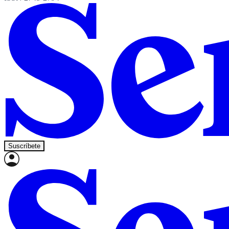
Suscríbete