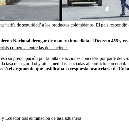
na ‘tarifa de seguridad’ a los productos colombianos. El país respondió 
bierno Nacional derogar de manera inmediata el Decreto 455 y rest
crisis comercial entre las dos naciones
.
esó su preocupación por la falta de acciones concretas por parte del 
a tasa de seguridad y otras medidas asociadas al conflicto comercial.
pareció el argumento que justificaba la respuesta arancelaria de Col
 y Ecuador tras eliminación de tasa aduanera