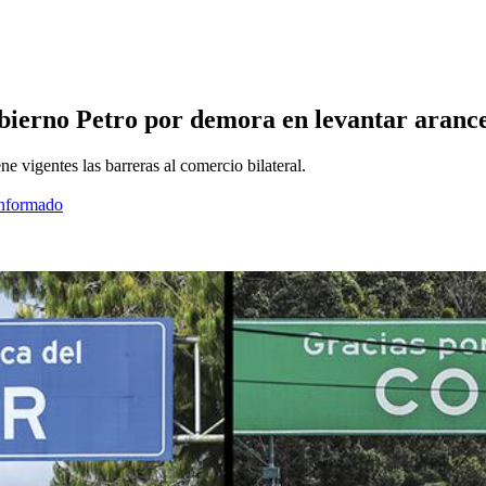
obierno Petro por demora en levantar aranc
 vigentes las barreras al comercio bilateral.
informado