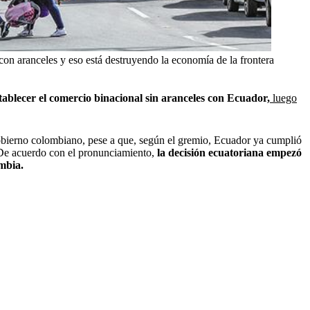
con aranceles y eso está destruyendo la economía de la frontera
ablecer el comercio binacional sin aranceles con Ecuador,
luego
Gobierno colombiano, pese a que, según el gremio, Ecuador ya cumplió
 De acuerdo con el pronunciamiento,
la decisión ecuatoriana empezó
ombia.