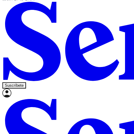
Suscríbete