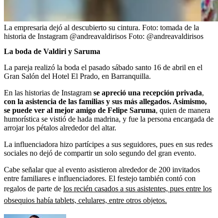
La empresaria dejó al descubierto su cintura. Foto: tomada de la
historia de Instagram @andreavaldirisos
Foto:
@andreavaldirisos
La boda de Valdiri y Saruma
La pareja realizó la boda el pasado sábado santo 16 de abril en el
Gran Salón del Hotel El Prado, en Barranquilla.
En las historias de Instagram
se apreció una recepción privada
,
con la asistencia de las familias y sus más allegados. Asimismo,
se puede ver al mejor amigo de Felipe Saruma
, quien de manera
humorística se vistió de hada madrina, y fue la persona encargada de
arrojar los pétalos alrededor del altar.
La influenciadora hizo partícipes a sus seguidores, pues en sus redes
sociales no dejó de compartir un solo segundo del gran evento.
Cabe señalar que al evento asistieron alrededor de 200 invitados
entre familiares e influenciadores. El festejo también contó con
regalos de parte de
los recién casados a sus asistentes, pues entre los
obsequios había tablets, celulares, entre otros objetos.