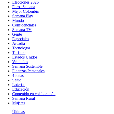
Elecciones 2026
Foros Semana
Mejor Colombia
Semana Play
Mundo
Confidenciales
Semana TV
Gente
Especiales
Arcadia
Tecnología
Turismo
Estados Unidos
Vehículos
Semana Sostenible
Finanzas Personales
4 Patas
Salud
Loterías
Educación
Contenido en colaboración
Semana Rural
Mujeres
Últimas