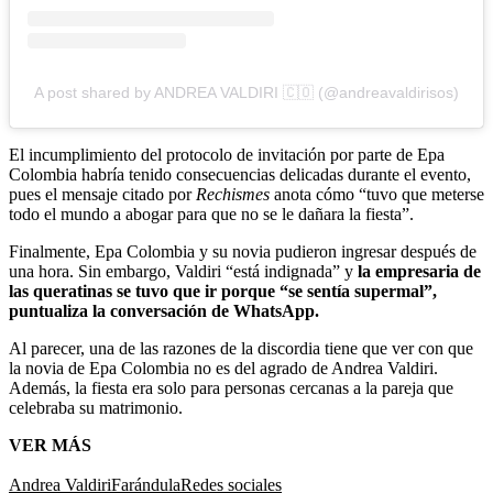
A post shared by ANDREA VALDIRI 🇨🇴 (@andreavaldirisos)
El incumplimiento del protocolo de invitación por parte de Epa
Colombia habría tenido consecuencias delicadas durante el evento,
pues el mensaje citado por
Rechismes
anota cómo “tuvo que meterse
todo el mundo a abogar para que no se le dañara la fiesta”.
Finalmente, Epa Colombia y su novia pudieron ingresar después de
una hora. Sin embargo, Valdiri “está indignada” y
la empresaria de
las queratinas se tuvo que ir porque “se sentía supermal”,
puntualiza la conversación de WhatsApp.
Al parecer, una de las razones de la discordia tiene que ver con que
la novia de Epa Colombia no es del agrado de Andrea Valdiri.
Además, la fiesta era solo para personas cercanas a la pareja que
celebraba su matrimonio.
VER MÁS
Andrea Valdiri
Farándula
Redes sociales