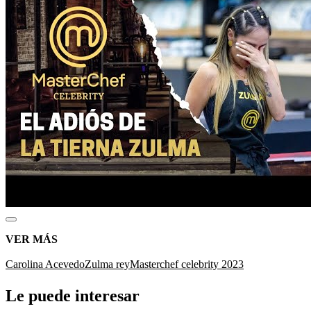
VER MÁS
Carolina Acevedo
Zulma rey
Masterchef celebrity 2023
Le puede interesar