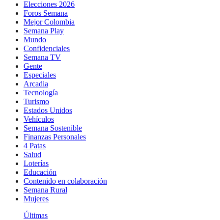
Elecciones 2026
Foros Semana
Mejor Colombia
Semana Play
Mundo
Confidenciales
Semana TV
Gente
Especiales
Arcadia
Tecnología
Turismo
Estados Unidos
Vehículos
Semana Sostenible
Finanzas Personales
4 Patas
Salud
Loterías
Educación
Contenido en colaboración
Semana Rural
Mujeres
Últimas