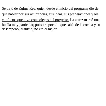
Se trató de Zulma Rey, quien desde el inicio del programa dio de
qué hablar por sus ocurrencias, sus ideas, sus preparaciones y los
conflictos que tuvo con colegas del proyecto.
La actriz marcó una
huella muy particular, pues era poco lo que sabía de la cocina y su
desempeño, al inicio, no era el mejor.