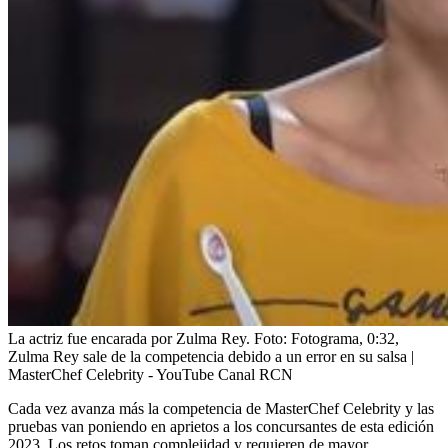
La actriz fue encarada por Zulma Rey.
Foto:
Fotograma, 0:32,
Zulma Rey sale de la competencia debido a un error en su salsa |
MasterChef Celebrity - YouTube Canal RCN
Cada vez avanza más la competencia de MasterChef Celebrity y las
pruebas van poniendo en aprietos a los concursantes de esta edición
2023. Los retos toman complejidad y requieren de mayor