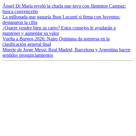
Ángel Di María reveló la charla que tuvo con Jáminton Campaz:
busca convencerlo
La millonada que ganaría Jhon Lucumí si firma con Juventus:
destaparon la cifra
¿Quiere vender bien su carro? Estos consejos le ayudarán a
mantener y aumentar su valor
Vuelta a Burgos 2026: Nairo Quintana da sorpresa en la
clasificación general final
Muerte de Jorge Messi: Real Madrid, Barcelona y Argentina hacen
sentidos pronunciamientos