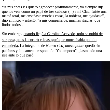
“A mis chefs les quiero agradecer profundamente, yo siempre dije
que los veía como un papá de tres cabezas (...) a mi Clau, fuiste una
mamá total, me enseñaste muchas cosas, la nobleza, me ayudaste”,
dijo al inicio y agregó: “a mis compañeros, muchas gracias, qué
lindos todos”.
Sin embargo,
cuando llegó a Carolina Acevedo, todo se nubló de
sorpresa, pues la encaró y le aseguró que nunca había podido
entenderla
. La integrante de
Nuevo rico, nuevo pobre
quedó sin
palabras y únicamente respondió: “Yo tampoco”, plasmando una
risa ante lo que pasó.