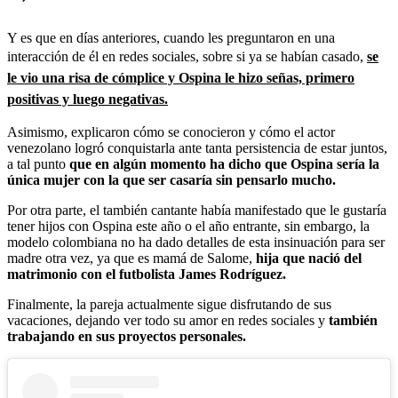
Y es que en días anteriores, cuando les preguntaron en una
interacción de él en redes sociales, sobre si ya se habían casado,
se
le vio una risa de cómplice y Ospina le hizo señas, primero
positivas y luego negativas.
Asimismo, explicaron cómo se conocieron y cómo el actor
venezolano logró conquistarla ante tanta persistencia de estar juntos,
a tal punto
que en algún momento ha dicho que Ospina sería la
única mujer con la que ser casaría sin pensarlo mucho.
Por otra parte, el también cantante había manifestado que le gustaría
tener hijos con Ospina este año o el año entrante, sin embargo, la
modelo colombiana no ha dado detalles de esta insinuación para ser
madre otra vez, ya que es mamá de Salome,
hija que nació del
matrimonio con el futbolista James Rodríguez.
Finalmente, la pareja actualmente sigue disfrutando de sus
vacaciones, dejando ver todo su amor en redes sociales y
también
trabajando en sus proyectos personales.