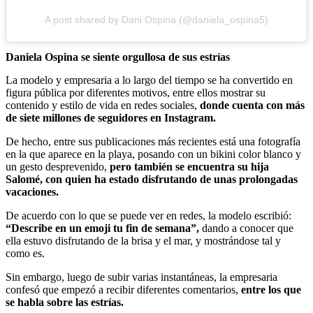
A post shared by Dani Ospina (@daniela_ospina5)
Daniela Ospina se siente orgullosa de sus estrías
La modelo y empresaria a lo largo del tiempo se ha convertido en
figura pública por diferentes motivos, entre ellos mostrar su
contenido y estilo de vida en redes sociales,
donde cuenta con más
de siete millones de seguidores en Instagram.
De hecho, entre sus publicaciones más recientes está una fotografía
en la que aparece en la playa, posando con un bikini color blanco y
un gesto desprevenido,
pero también se encuentra su hija
Salomé, con quien ha estado disfrutando de unas prolongadas
vacaciones.
De acuerdo con lo que se puede ver en redes, la modelo escribió:
“Describe en un emoji tu fin de semana”,
dando a conocer que
ella estuvo disfrutando de la brisa y el mar, y mostrándose tal y
como es.
Sin embargo, luego de subir varias instantáneas, la empresaria
confesó que empezó a recibir diferentes comentarios,
entre los que
se habla sobre las estrías.