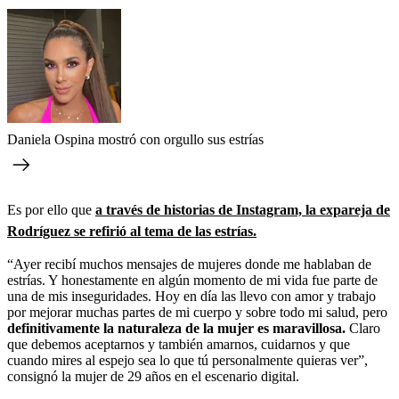
Daniela Ospina mostró con orgullo sus estrías
Es por ello que
a través de historias de Instagram, la expareja de
Rodríguez se refirió al tema de las estrías.
“Ayer recibí muchos mensajes de mujeres donde me hablaban de
estrías. Y honestamente en algún momento de mi vida fue parte de
una de mis inseguridades. Hoy en día las llevo con amor y trabajo
por mejorar muchas partes de mi cuerpo y sobre todo mi salud, pero
definitivamente la naturaleza de la mujer es maravillosa.
Claro
que debemos aceptarnos y también amarnos, cuidarnos y que
cuando mires al espejo sea lo que tú personalmente quieras ver”,
consignó la mujer de 29 años en el escenario digital.