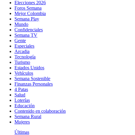
Elecciones 2026
Foros Semana
Mejor Colombia
Semana Play
Mundo
Confidenciales
Semana TV
Gente
Especiales
Arcadia
Tecnología
Turismo
Estados Unidos
Vehículos
Semana Sostenible
Finanzas Personales
4 Patas
Salud
Loterías
Educación
Contenido en colaboración
Semana Rural
Mujeres
Últimas