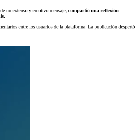
s de un extenso y emotivo mensaje,
compartió una reflexión
ís.
entarios entre los usuarios de la plataforma. La publicación despertó