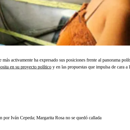
e más activamente ha expresado sus posiciones frente al panorama polí
sita en su proyecto político
y en las propuestas que impulsa de cara a l
ten por Iván Cepeda; Margarita Rosa no se quedó callada