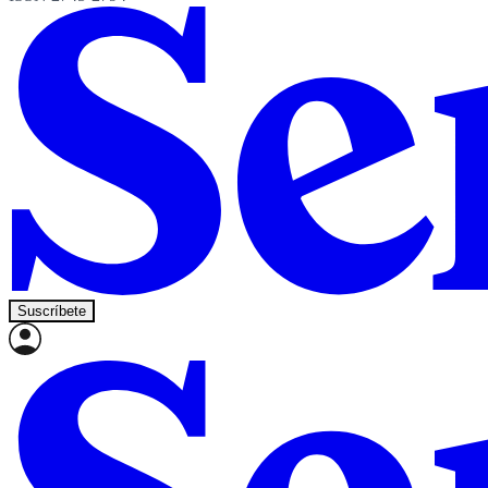
Suscríbete