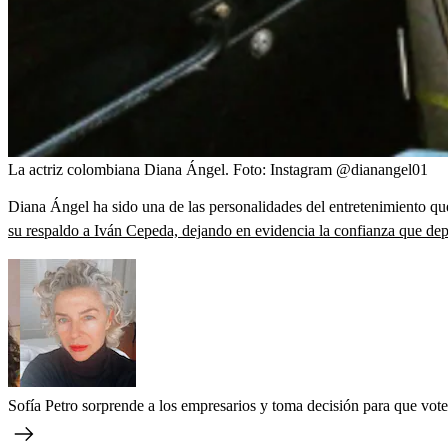
La actriz colombiana Diana Ángel.
Foto:
Instagram @dianangel01
Diana Ángel ha sido una de las personalidades del entretenimiento qu
su respaldo a Iván Cepeda, dejando en evidencia la confianza que depo
Sofía Petro sorprende a los empresarios y toma decisión para que vo