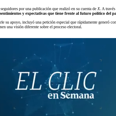
us seguidores por una publicación que realizó en su cuenta de
X
. A travé
entimientos y expectativas que tiene frente al futuro político del pa
rle su apoyo, incluyó una petición especial que rápidamente generó com
en una visión diferente sobre el proceso electoral.