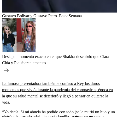
Gustavo Bolívar y Gustavo Petro.
Foto:
Semana
Destapan momento exacto en el que Shakira descubrió que Clara
Chía y Piqué eran amantes
La famosa presentadora también le confesó a Rey los duros
momentos que vivió durante la pandemia del coronavirus, época en
la que su salud mental se deterioró y llegó a pensar en quitarse la
vida.
“Yo decía. Si mi abuela ha podido con todo (se le murió un hijo y un
nieto) y ha sacado adelante a esta familia,
¿cómo yo no voy a