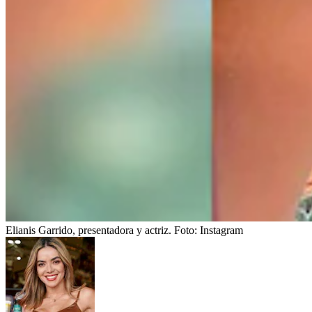
Elianis Garrido, presentadora y actriz.
Foto:
Instagram