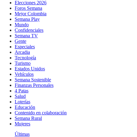
Elecciones 2026
Foros Semana
Mejor Colombia
Semana Play
Mundo
Confidenciales
Semana TV
Gente
Especiales
Arcadia
Tecnología
Turismo
Estados Unidos
Vehículos
Semana Sostenible
Finanzas Personales
4 Patas
Salud
Loterías
Educación
Contenido en colaboración
Semana Rural
Mujeres
Últimas