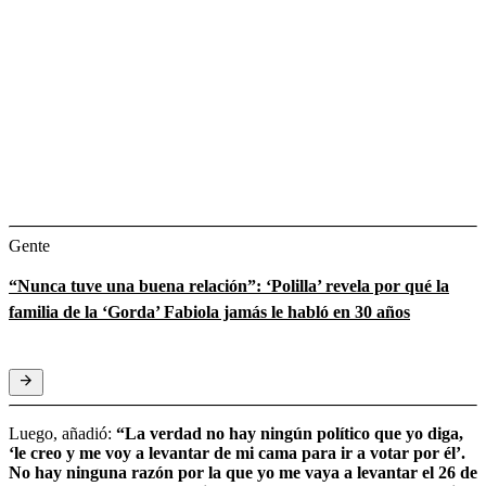
Gente
“Nunca tuve una buena relación”: ‘Polilla’ revela por qué la
familia de la ‘Gorda’ Fabiola jamás le habló en 30 años
Luego, añadió:
“La verdad no hay ningún político que yo diga,
‘le creo y me voy a levantar de mi cama para ir a votar por él’.
No hay ninguna razón por la que yo me vaya a levantar el 26 de