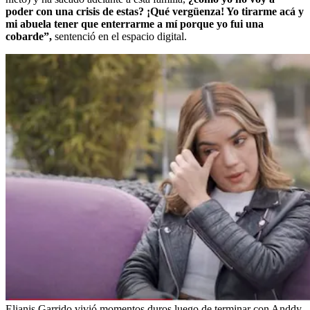
poder con una crisis de estas? ¡Qué vergüenza! Yo tirarme acá y
mi abuela tener que enterrarme a mí porque yo fui una
cobarde”,
sentenció en el espacio digital.
Elianis Garrido vivió momentos duros luego de terminar con Anddy