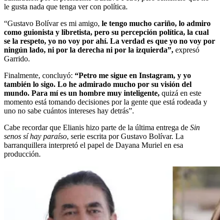
le gusta nada que tenga ver con política.
“Gustavo Bolívar es mi amigo,
le tengo mucho cariño, lo admiro
como guionista y libretista, pero su percepción política, la cual
se la respeto, yo no voy por ahí. La verdad es que yo no voy por
ningún lado, ni por la derecha ni por la izquierda”,
expresó
Garrido.
Finalmente, concluyó:
“Petro me sigue en Instagram, y yo
también lo sigo. Lo he admirado mucho por su visión del
mundo. Para mí es un hombre muy inteligente,
quizá en este
momento está tomando decisiones por la gente que está rodeada y
uno no sabe cuántos intereses hay detrás”.
Cabe recordar que Elianis hizo parte de la última entrega de
Sin
senos sí hay paraíso
, serie escrita por Gustavo Bolívar. La
barranquillera interpretó el papel de Dayana Muriel en esa
producción.