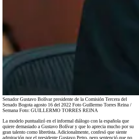
Senador Gustavo Bolívar presidente de la Comisión Tercera del
Senado Bogota agosto 16 del 2022 Foto Guillermo Torres Reina /
Semana
Foto:
GUILLERMO TORRES REINA
La modelo puntualizó en el informal diálogo con la española que
quiere demasiado a Gustavo Bolívar y que lo aprecia mucho por su
gran talento como libretista. Adicionalmente, confesó que siente
admiración por el presidente Gustavo Petro, pero sentenció que no