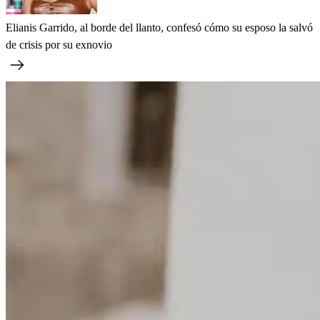
Elianis Garrido, al borde del llanto, confesó cómo su esposo la salvó
de crisis por su exnovio