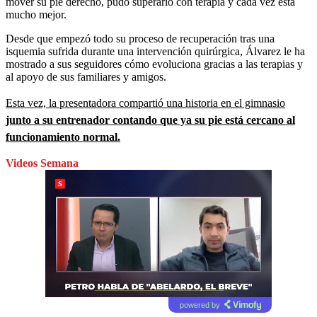
mover su pie derecho, pudo superarlo con terapia y cada vez está
mucho mejor.
Desde que empezó todo su proceso de recuperación tras una
isquemia sufrida durante una intervención quirúrgica, Álvarez le ha
mostrado a sus seguidores cómo evoluciona gracias a las terapias y
al apoyo de sus familiares y amigos.
Esta vez, la presentadora compartió una historia en el gimnasio
junto a su entrenador contando que ya su pie está cercano al
funcionamiento normal.
Videos Semana
powered by