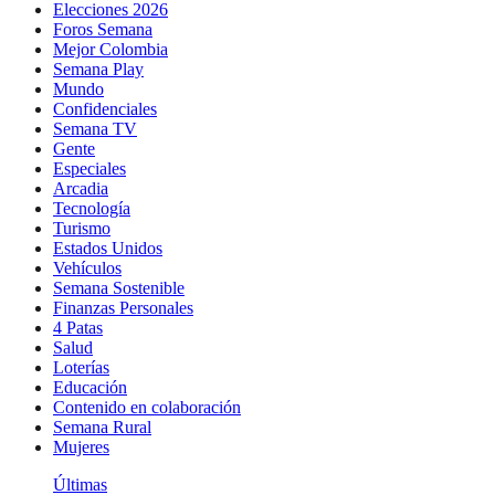
Elecciones 2026
Foros Semana
Mejor Colombia
Semana Play
Mundo
Confidenciales
Semana TV
Gente
Especiales
Arcadia
Tecnología
Turismo
Estados Unidos
Vehículos
Semana Sostenible
Finanzas Personales
4 Patas
Salud
Loterías
Educación
Contenido en colaboración
Semana Rural
Mujeres
Últimas