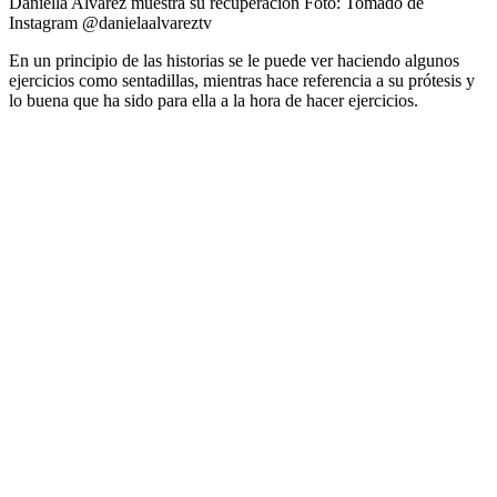
Daniella Alvarez muestra su recuperación
Foto:
Tomado de
Instagram @danielaalvareztv
En un principio de las historias se le puede ver haciendo algunos
ejercicios como sentadillas, mientras hace referencia a su prótesis y
lo buena que ha sido para ella a la hora de hacer ejercicios.