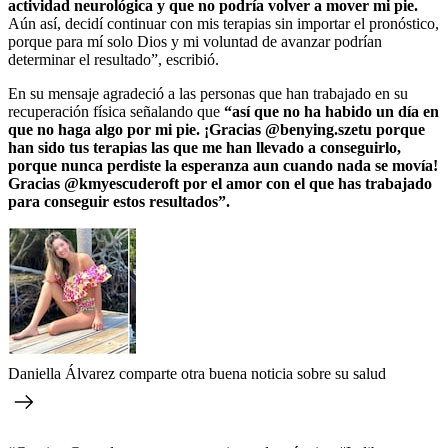
actividad neurológica y que no podría volver a mover mi pie.
Aún así, decidí continuar con mis terapias sin importar el pronóstico,
porque para mí solo Dios y mi voluntad de avanzar podrían
determinar el resultado”, escribió.
En su mensaje agradeció a las personas que han trabajado en su
recuperación física señalando que
“así que no ha habido un día en
que no haga algo por mi pie. ¡Gracias @benying.szetu porque
han sido tus terapias las que me han llevado a conseguirlo,
porque nunca perdiste la esperanza aun cuando nada se movía!
Gracias @kmyescuderoft por el amor con el que has trabajado
para conseguir estos resultados”.
Daniella Álvarez comparte otra buena noticia sobre su salud