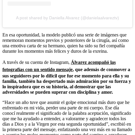
A post shared by Daniella Alvarez (@danielaalvareztv)
En esa oportunidad, la modelo publicó una serie de imágenes que
rememoran momentos previos y posteriores de la cirugía, así como
una emotiva carta de su hermano, quien ha sido su fiel compañía
durante los momentos más felices y duros de la exreina.
A través de su cuenta de Instagram,
Álvarez acompañó las
fotografías con un sentido mensaje
, que además de conmover a
sus seguidores por lo difícil que fue ese momento para ella y su
familia, también ha despertado más admiración por su fuerza y
lo inspiradora que es su historia, al demostrar que las
adversidades se pueden superar con disciplina y amor.
“Hace un año tuve que asumir el golpe emocional más duro que he
enfrentado en mi vida, perder una parte de mi cuerpo. Ese día
conocí realmente el significado de la palabra aceptación,
significado
que me ha ayudado a entender, a valorarme y agradecer todos los
días a Dios y a la Virgen por esta segunda oportunidad”, escribió en
la primera parte del mensaje, enfatizando una vez más en su llamado
a aceptar los malos momentos como parte del camino y agradecer