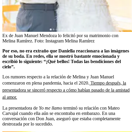
Ex de Juan Manuel Mendoza lo felicitó por su matrimonio con
Melina Ramírez.
Foto:
Instagram Melina Ramírez
Por eso, no era extraño que Daniella reaccionara a las imágenes
de su boda. En redes, ella se mostró bastante emocionada y
escribió lo siguiente: “¡Qué bellos! Todas las bendiciones del
cielo”.
Los rumores respecto a la relación de Melina y Juan Manuel
comenzaron en plena pandemia, hacia el 2020.
Tiempo después, la
presentadora se sinceró respecto a cómo habían pasado de la amistad
al amor.
La presentadora de
Yo me llamo
terminó su relación con Mateo
Carvajal cuando ella aún se encontraba en embarazo. En una
conversación con Don Juan, aseguró que estaba completamente
destrozada por lo sucedido.