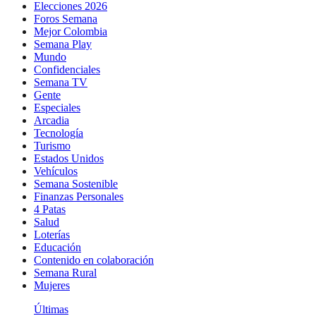
Elecciones 2026
Foros Semana
Mejor Colombia
Semana Play
Mundo
Confidenciales
Semana TV
Gente
Especiales
Arcadia
Tecnología
Turismo
Estados Unidos
Vehículos
Semana Sostenible
Finanzas Personales
4 Patas
Salud
Loterías
Educación
Contenido en colaboración
Semana Rural
Mujeres
Últimas