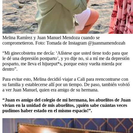
Melina Ramírez y Juan Manuel Mendoza cuando se
comprometieron.
Foto:
Tomada de Instagram @juanmamendozah
“Mi ginecobstetra me decía: ‘Alístese que usted tiene todo para que
le dé una depresión postparto’, y yo dije no, si a mí me da depresión
posparto, me lleva el hijueput*s, porque estoy vuelta mierda por
dentro”.
Para evitar esto, Melina decidió viajar a Cali para reencontrarse con
su familia y establecerse allí por un tiempo. De paso, también volvió
a ver Juan Manuel, quien era amigo de su hermana.
“Juan es amigo del colegio de mi hermana, los abuelitos de Juan
vivían en la unidad de mis abuelitos, ¡quién sabe cuántas veces
pudimos haber estado en el mismo espacio!”.