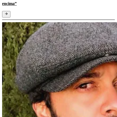
encima”