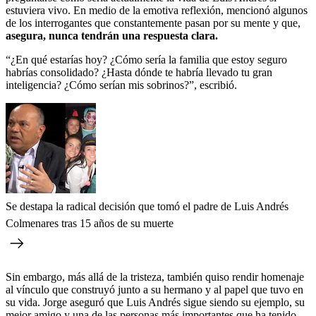
estuviera vivo. En medio de la emotiva reflexión, mencionó algunos
de los interrogantes que constantemente pasan por su mente y que,
asegura, nunca tendrán una respuesta clara.
“¿En qué estarías hoy? ¿Cómo sería la familia que estoy seguro
habrías consolidado? ¿Hasta dónde te habría llevado tu gran
inteligencia? ¿Cómo serían mis sobrinos?”, escribió.
Se destapa la radical decisión que tomó el padre de Luis Andrés
Colmenares tras 15 años de su muerte
Sin embargo, más allá de la tristeza, también quiso rendir homenaje
al vínculo que construyó junto a su hermano y al papel que tuvo en
su vida. Jorge aseguró que Luis Andrés sigue siendo su ejemplo, su
mejor amigo y una de las personas más importantes que ha tenido.