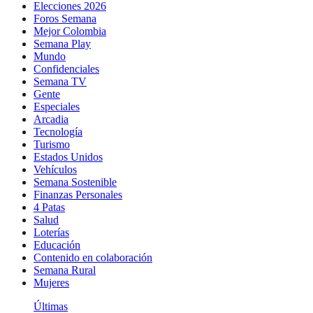
Elecciones 2026
Foros Semana
Mejor Colombia
Semana Play
Mundo
Confidenciales
Semana TV
Gente
Especiales
Arcadia
Tecnología
Turismo
Estados Unidos
Vehículos
Semana Sostenible
Finanzas Personales
4 Patas
Salud
Loterías
Educación
Contenido en colaboración
Semana Rural
Mujeres
Últimas