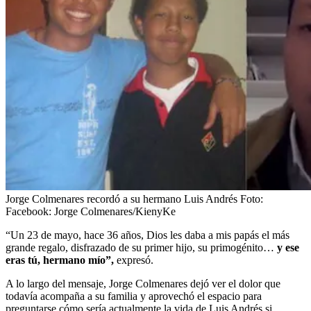
Jorge Colmenares recordó a su hermano Luis Andrés
Foto:
Facebook: Jorge Colmenares/KienyKe
“Un 23 de mayo, hace 36 años, Dios les daba a mis papás el más
grande regalo, disfrazado de su primer hijo, su primogénito…
y ese
eras tú, hermano mío”,
expresó.
A lo largo del mensaje, Jorge Colmenares dejó ver el dolor que
todavía acompaña a su familia y aprovechó el espacio para
preguntarse cómo sería actualmente la vida de Luis Andrés si