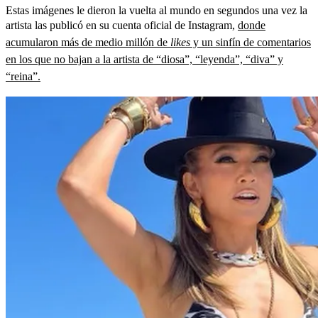
Estas imágenes le dieron la vuelta al mundo en segundos una vez la
artista las publicó en su cuenta oficial de Instagram,
donde
acumularon más de medio millón de
likes
y un sinfín de comentarios
en los que no bajan a la artista de “diosa”, “leyenda”, “diva” y
“reina”.