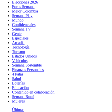
Elecciones 2026
Foros Semana
Mejor Colombia
Semana Play
Mundo
Confidenciales
Semana TV
Gente
Especiales
Arcadia
Tecnología
Turismo
Estados Unidos
Vehículos
Semana Sostenible
Finanzas Personales
4 Patas
Salud
Loterías
Educación
Contenido en colaboración
Semana Rural
Mujeres
Últimas