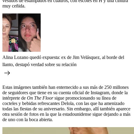
vestidos de estampados en cuadros, con escotes en H y una cintura
muy ceñida.
Alina Lozano quedó expuesta: ex de Jim Velásquez, al borde del
llanto, destapó verdad sobre su relación
Estas imágenes también han enternecido a sus más de 250 millones
de seguidores que tiene en su cuenta oficial de Instagram, donde la
intérprete de
On The Floor
sigue promocionando su línea de
cocteles y bebidas refrescantes Delola, con las que ha amenizado
todas las fiestas de su aniversario. Sin embargo, allí también aparece
otra sesión de fotos en la que la estadounidense sigue dejando a más
de uno con la boca abierta.