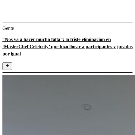
Gente
“Nos va a hacer mucha falta”: la triste eliminación en
‘MasterChef Celebrity’ que hizo llorar a participantes y jurados
por igual