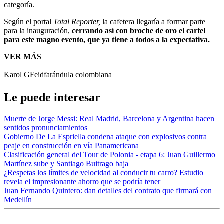
categoría.
Según el portal
Total Reporter,
la cafetera llegaría a formar parte
para la inauguración,
cerrando así con broche de oro el cartel
para este magno evento, que ya tiene a todos a la expectativa.
VER MÁS
Karol G
Feid
farándula colombiana
Le puede interesar
Muerte de Jorge Messi: Real Madrid, Barcelona y Argentina hacen
sentidos pronunciamientos
Gobierno De La Espriella condena ataque con explosivos contra
peaje en construcción en vía Panamericana
Clasificación general del Tour de Polonia - etapa 6: Juan Guillermo
Martínez sube y Santiago Buitrago baja
¿Respetas los límites de velocidad al conducir tu carro? Estudio
revela el impresionante ahorro que se podría tener
Juan Fernando Quintero: dan detalles del contrato que firmará con
Medellín