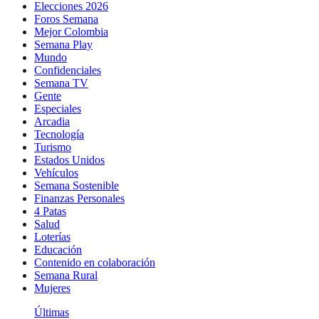
Elecciones 2026
Foros Semana
Mejor Colombia
Semana Play
Mundo
Confidenciales
Semana TV
Gente
Especiales
Arcadia
Tecnología
Turismo
Estados Unidos
Vehículos
Semana Sostenible
Finanzas Personales
4 Patas
Salud
Loterías
Educación
Contenido en colaboración
Semana Rural
Mujeres
Últimas