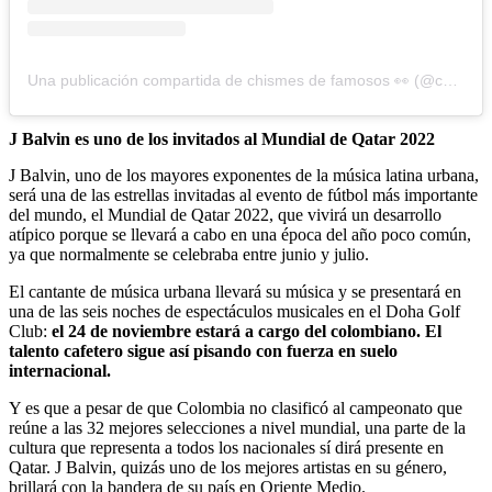
Una publicación compartida de chismes de famosos 👀 (@chismes.de.famosos)
J Balvin es uno de los invitados al Mundial de Qatar 2022
J Balvin, uno de los mayores exponentes de la música latina urbana,
será una de las estrellas invitadas al evento de fútbol más importante
del mundo, el Mundial de Qatar 2022, que vivirá un desarrollo
atípico porque se llevará a cabo en una época del año poco común,
ya que normalmente se celebraba entre junio y julio.
El cantante de música urbana llevará su música y se presentará en
una de las seis noches de espectáculos musicales en el Doha Golf
Club:
el 24 de noviembre estará a cargo del colombiano. El
talento cafetero sigue así pisando con fuerza en suelo
internacional.
Y es que a pesar de que Colombia no clasificó al campeonato que
reúne a las 32 mejores selecciones a nivel mundial, una parte de la
cultura que representa a todos los nacionales sí dirá presente en
Qatar. J Balvin, quizás uno de los mejores artistas en su género,
brillará con la bandera de su país en Oriente Medio.