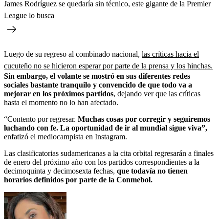
James Rodríguez se quedaría sin técnico, este gigante de la Premier
League lo busca
Luego de su regreso al combinado nacional,
las críticas hacia el
cucuteño
no se hicieron esperar por parte de la prensa y los hinchas.
Sin embargo, el volante
se mostró en sus diferentes redes
sociales bastante tranquilo y convencido de que todo va a
mejorar en los próximos partidos
, dejando ver que las críticas
hasta el momento no lo han afectado.
“Contento por regresar.
Muchas cosas por corregir y seguiremos
luchando con fe. La oportunidad de ir al mundial sigue viva”,
enfatizó
el mediocampista en Instagram.
Las clasificatorias sudamericanas a la cita orbital regresarán a finales
de enero del próximo año con los partidos correspondientes a la
decimoquinta y decimosexta fechas,
que todavía no tienen
horarios definidos por parte de la Conmebol.