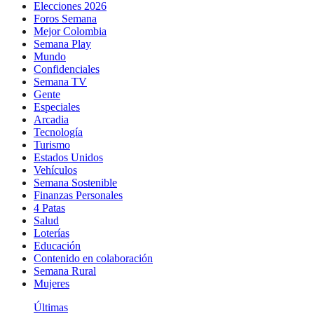
Elecciones 2026
Foros Semana
Mejor Colombia
Semana Play
Mundo
Confidenciales
Semana TV
Gente
Especiales
Arcadia
Tecnología
Turismo
Estados Unidos
Vehículos
Semana Sostenible
Finanzas Personales
4 Patas
Salud
Loterías
Educación
Contenido en colaboración
Semana Rural
Mujeres
Últimas