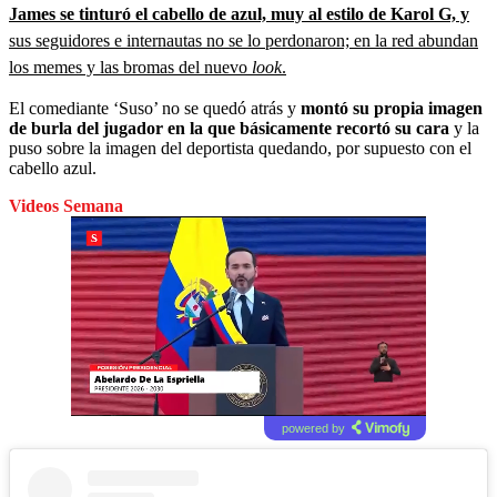
James se tinturó el cabello de azul, muy al estilo de Karol G, y
sus seguidores e internautas no se lo perdonaron; en la red abundan
los memes y las bromas del nuevo
look
.
El comediante ‘Suso’ no se quedó atrás y
montó su propia imagen
de burla del jugador en la que básicamente recortó su cara
y la
puso sobre la imagen del deportista quedando, por supuesto con el
cabello azul.
Videos Semana
powered by