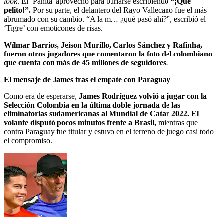
look
. El ‘Panita’ aprovechó para burlarse escribiendo
“¡Qué
pelito!”.
Por su parte, el delantero del Rayo Vallecano fue el más
abrumado con su cambio. “A la m… ¿qué pasó ahí?”, escribió el
‘Tigre’ con emoticones de risas.
Wílmar Barrios, Jeison Murillo, Carlos Sánchez y Rafinha,
fueron otros jugadores que comentaron la foto del colombiano
que cuenta con más de 45 millones de seguidores.
El mensaje de James tras el empate con Paraguay
Como era de esperarse,
James Rodríguez volvió a jugar con la
Selección Colombia en la última doble jornada de las
eliminatorias sudamericanas al Mundial de Catar 2022. El
volante disputó pocos minutos frente a Brasil,
mientras que
contra Paraguay fue titular y estuvo en el terreno de juego casi todo
el compromiso.