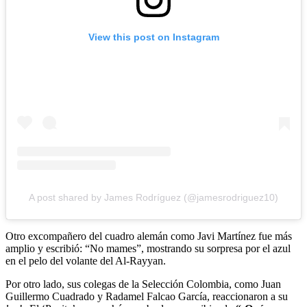
View this post on Instagram
A post shared by James Rodríguez (@jamesrodriguez10)
Otro excompañero del cuadro alemán como Javi Martínez fue más
amplio y escribió: “No mames”, mostrando su sorpresa por el azul
en el pelo del volante del Al-Rayyan.
Por otro lado, sus colegas de la Selección Colombia, como Juan
Guillermo Cuadrado y Radamel Falcao García, reaccionaron a su