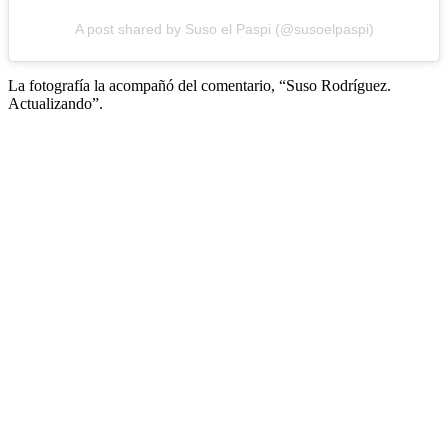
A post shared by Suso el Paspi (@susoelpaspi)
La fotografía la acompañó del comentario, “Suso Rodríguez.
Actualizando”.