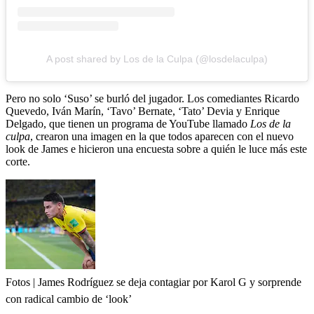
A post shared by Los de la Culpa (@losdelaculpa)
Pero no solo ‘Suso’ se burló del jugador. Los comediantes Ricardo
Quevedo, Iván Marín, ‘Tavo’ Bernate, ‘Tato’ Devia y Enrique
Delgado, que tienen un programa de YouTube llamado
Los de la
culpa
, crearon una imagen en la que todos aparecen con el nuevo
look de James e hicieron una encuesta sobre a quién le luce más este
corte.
Fotos | James Rodríguez se deja contagiar por Karol G y sorprende
con radical cambio de ‘look’