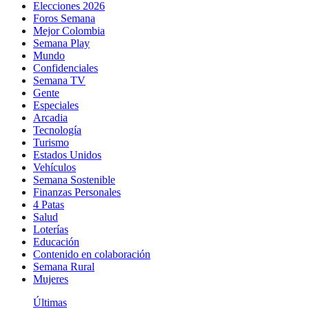
Elecciones 2026
Foros Semana
Mejor Colombia
Semana Play
Mundo
Confidenciales
Semana TV
Gente
Especiales
Arcadia
Tecnología
Turismo
Estados Unidos
Vehículos
Semana Sostenible
Finanzas Personales
4 Patas
Salud
Loterías
Educación
Contenido en colaboración
Semana Rural
Mujeres
Últimas