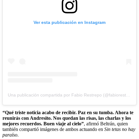
Ver esta publicación en Instagram
Una publicación compartida por Fabio Restrepo (@fabiorestrepoactor)
“Qué triste noticia acabo de recibir. Paz en su tumba. Ahora te
reunirás con Andresito. Nos quedan las risas, las charlas y los
mejores recuerdos. Buen viaje al cielo”
, afirmó Beltrán, quien
también compartió imágenes de ambos actuando en
Sin tetas no hay
paraíso
.