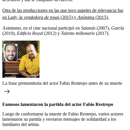
Otra de las producciones en las que tuvo papeles de relevancia fue
en
Lady, la vendedora de rosas
(2015) y
Anónima
(2015).
Asimismo,
en el cine nacional participó en
Satanás
(2007),
García
(2010),
Edificio Royal
(2012) y
Talento millonario
(2017).
La frase premonitoria del actor Fabio Restrepo antes de su muerte
Famosos lamentaron la partida del actor Fabio Restrepo
Luego de conformarse la muerte de Fabio Restrepo, varios actores
lamentaron su partida y enviaron mensajes de solidaridad a los
familiares del artista.