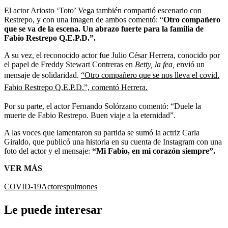
El actor Ariosto ‘Toto’ Vega también compartió escenario con
Restrepo, y con una imagen de ambos comentó: “
Otro compañero
que se va de la escena. Un abrazo fuerte para la familia de
Fabio Restrepo Q.E.P.D.”.
A su vez, el reconocido actor fue Julio César Herrera, conocido por
el papel de Freddy Stewart Contreras en
Betty, la fea,
envió un
mensaje de solidaridad.
“Otro compañero que se nos lleva el covid.
Fabio Restrepo Q.E.P.D.”, comentó Herrera.
Por su parte, el actor Fernando Solórzano comentó: “Duele la
muerte de Fabio Restrepo. Buen viaje a la eternidad”.
A las voces que lamentaron su partida se sumó la actriz Carla
Giraldo, que publicó una historia en su cuenta de Instagram con una
foto del actor y el mensaje:
“Mi Fabio, en mi corazón siempre”.
VER MÁS
COVID-19
Actores
pulmones
Le puede interesar