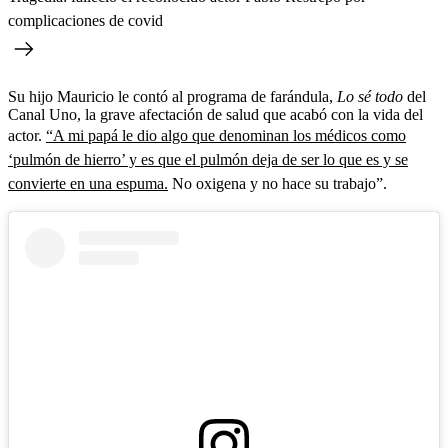
complicaciones de covid
Su hijo Mauricio le contó al programa de farándula,
Lo sé todo
del
Canal Uno, la grave afectación de salud que acabó con la vida del
actor.
“A mi papá le dio algo que denominan los médicos como
‘pulmón de hierro’ y es que el pulmón deja de ser lo que es y se
convierte en una espuma.
No oxigena y no hace su trabajo”.