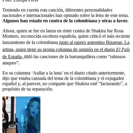
Teniendo en cuenta esta canción, diferentes personalidades
nacionales e internacionales han opinado sobre la letra de este tema.
Algunos han estado en contra de la colombiana y otras a favor.
Ahora, quien se fue en lanza en ristre contra de Shakira fue Rosa
Montero, reconocida escritora española, quien criticó el más reciente
lanzamiento de la colombiana
junto al rapero argentino Bizarrap. La
artista, quien tiene su propia columna de opinión en el diario
El País
de España,
tildó las canciones de la barranquillera como “rabiosos
ataques”.
En su columna ‘Aullar a la luna’ en el diario citado anteriormente,
dijo que estaba cansada del tema de la colombiana y el exjugador
español y, al parecer, no comparte que Shakira esté “facturando”, a
propósito de su separación.