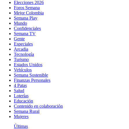
Elecciones 2026
Foros Semana
Mejor Colombia
Semana Play
Mundo
Confidenciales
Semana TV
Gente
Especiales
Arcadia
Tecnología
Turismo
Estados Unidos
Vehículos
Semana Sostenible
Finanzas Personales
4 Patas
Salud
Loterías
Educación
Contenido en colaboración
Semana Rural
Mujeres
Últimas