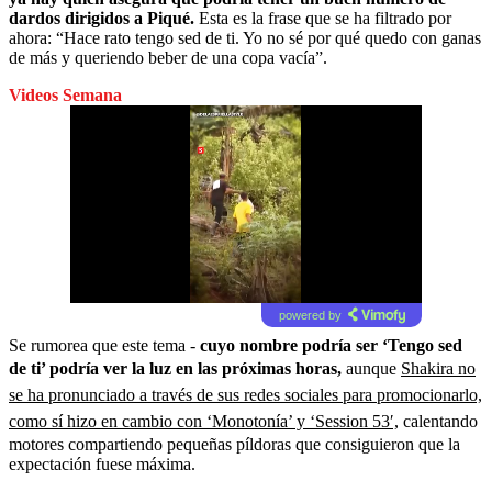
dardos dirigidos a Piqué.
Esta es la frase que se ha filtrado por
ahora: “Hace rato tengo sed de ti. Yo no sé por qué quedo con ganas
de más y queriendo beber de una copa vacía”.
Videos Semana
powered by
Se rumorea que este tema -
cuyo nombre podría ser ‘Tengo sed
de ti’ podría ver la luz en las próximas horas,
aunque
Shakira no
se ha pronunciado a través de sus redes sociales para promocionarlo,
como sí hizo en cambio con ‘Monotonía’ y ‘Session 53′,
calentando
motores compartiendo pequeñas píldoras que consiguieron que la
expectación fuese máxima.