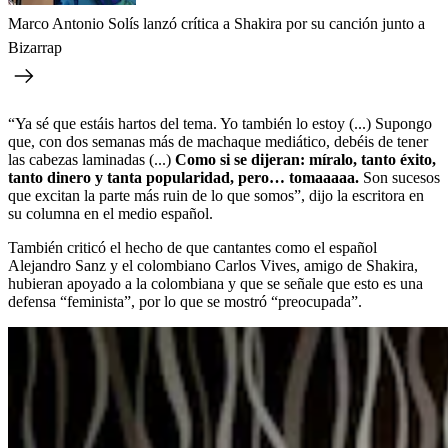
Marco Antonio Solís lanzó crítica a Shakira por su canción junto a
Bizarrap
“Ya sé que estáis hartos del tema. Yo también lo estoy (...) Supongo
que, con dos semanas más de machaque mediático, debéis de tener
las cabezas laminadas (...)
Como si se dijeran: míralo, tanto éxito,
tanto dinero y tanta popularidad, pero… tomaaaaa.
Son sucesos
que excitan la parte más ruin de lo que somos”, dijo la escritora en
su columna en el medio español.
También criticó el hecho de que cantantes como el español
Alejandro Sanz y el colombiano Carlos Vives, amigo de Shakira,
hubieran apoyado a la colombiana y que se señale que esto es una
defensa “feminista”, por lo que se mostró “preocupada”.