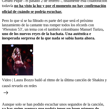
Gerard Piqué - el pasado 2 de febrero -, finalmente esta colaboración
todavía
no ha visto la luz y por el momento no hay confirmación
oficial de cuándo se podría escuchar.
Pero lo que sí se ha filtrado es parte del que será el próximo
lanzamiento de la cantante tras romper todos los récords con
‘#Session 53′, un tema con el también colombiano Manuel Turizo
,
uno de los nuevos reyes de la bachata. Una auténtica e
inesperada sorpresa de la que nada se sabía hasta ahora.
Video | Laura Bozzo bailó al ritmo de la última canción de Shakira y
causó revuelo en redes
Aunque solo se han podido escuchar unos segundos de la canción,
ya hay quien asegura que podría tener un buen número de