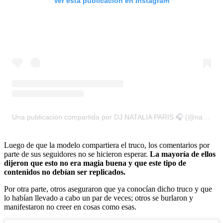
Ver esta publicación en Instagram
Una publicación compartida por DJ NATALIA PARIS 🎧 (@nataliaparisartist)
Luego de que la modelo compartiera el truco, los comentarios por
parte de sus seguidores no se hicieron esperar.
La mayoría de ellos
dijeron que esto no era magia buena y que este tipo de
contenidos no debían ser replicados.
Por otra parte, otros aseguraron que ya conocían dicho truco y que
lo habían llevado a cabo un par de veces; otros se burlaron y
manifestaron no creer en cosas como esas.