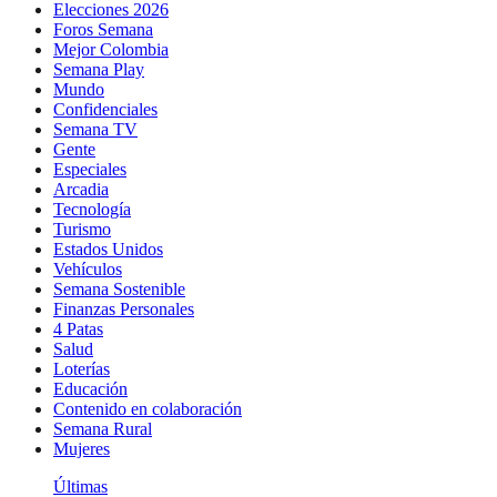
Elecciones 2026
Foros Semana
Mejor Colombia
Semana Play
Mundo
Confidenciales
Semana TV
Gente
Especiales
Arcadia
Tecnología
Turismo
Estados Unidos
Vehículos
Semana Sostenible
Finanzas Personales
4 Patas
Salud
Loterías
Educación
Contenido en colaboración
Semana Rural
Mujeres
Últimas