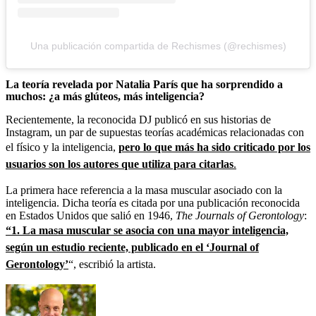
Una publicación compartida de Rechismes (@rechismes)
La teoría revelada por Natalia París que ha sorprendido a
muchos: ¿a más glúteos, más inteligencia?
Recientemente, la reconocida DJ publicó en sus historias de
Instagram, un par de supuestas teorías académicas relacionadas con
el físico y la inteligencia,
pero lo que más ha sido criticado por los
usuarios son los autores que utiliza para citarlas
.
La primera hace referencia a la masa muscular asociado con la
inteligencia. Dicha teoría es citada por una publicación reconocida
en Estados Unidos que salió en 1946,
The Journals of Gerontology
:
“1. La masa muscular se asocia con una mayor inteligencia,
según un estudio reciente, publicado en el ‘Journal of
Gerontology’
“, escribió la artista.