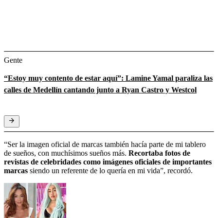
Gente
“Estoy muy contento de estar aquí”: Lamine Yamal paraliza las
calles de Medellín cantando junto a Ryan Castro y Westcol
“Ser la imagen oficial de marcas también hacía parte de mi tablero
de sueños, con muchísimos sueños más.
Recortaba fotos de
revistas de celebridades como imágenes oficiales de importantes
marcas
siendo un referente de lo quería en mi vida”, recordó.