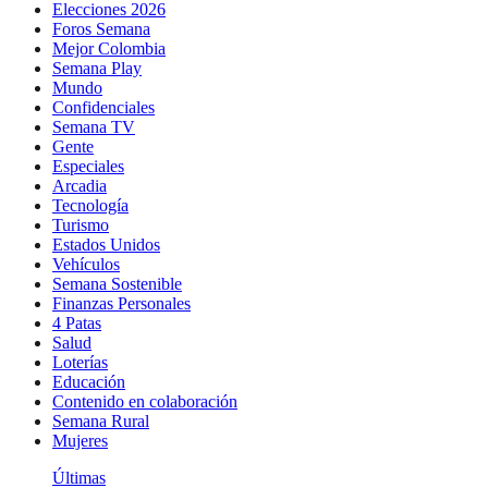
Elecciones 2026
Foros Semana
Mejor Colombia
Semana Play
Mundo
Confidenciales
Semana TV
Gente
Especiales
Arcadia
Tecnología
Turismo
Estados Unidos
Vehículos
Semana Sostenible
Finanzas Personales
4 Patas
Salud
Loterías
Educación
Contenido en colaboración
Semana Rural
Mujeres
Últimas