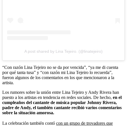
A post shared by Lina Tejeiro. (@linatejeiro)
“Con razón Lina Tejeiro no se da por vencida”, “ya me di cuenta
por qué tanta tusa” y “con razón mi Lina Tejeiro lo recuerda”,
fueron algunos de los comentarios en los que mencionaron a la
artista.
Los rumores sobre la unión entre Lina Tejeiro y Andy Rivera han
puesto a los artistas en tendencia en redes sociales. De hecho,
en el
cumpleaños del cantante de música popular Johnny Rivera,
padre de Andy, el también cantante recibió varios comentarios
sobre la situación amorosa.
La celebración también contó
con un grupo de trovadores que