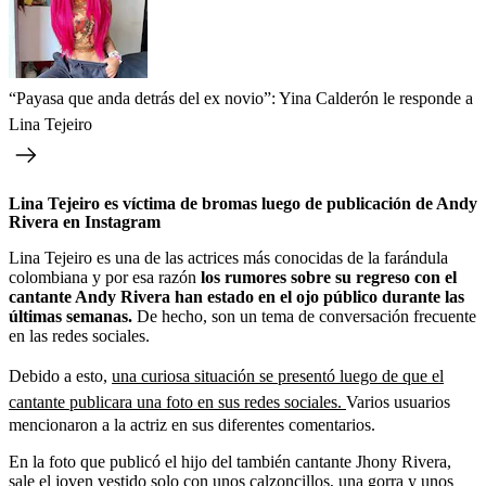
“Payasa que anda detrás del ex novio”: Yina Calderón le responde a
Lina Tejeiro
Lina Tejeiro es víctima de bromas luego de publicación de Andy
Rivera en Instagram
Lina Tejeiro es una de las actrices más conocidas de la farándula
colombiana y por esa razón
los rumores sobre su regreso con el
cantante Andy Rivera han estado en el ojo público durante las
últimas semanas.
De hecho, son un tema de conversación frecuente
en las redes sociales.
Debido a esto,
una curiosa situación se presentó luego de que el
cantante publicara una foto en sus redes sociales.
Varios usuarios
mencionaron a la actriz en sus diferentes comentarios.
En la foto que publicó el hijo del también cantante Jhony Rivera,
sale el joven vestido solo con unos calzoncillos, una gorra y unos