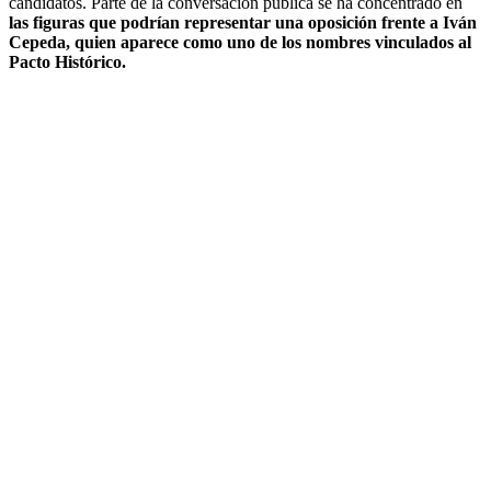
candidatos. Parte de la conversación pública se ha concentrado en
las figuras que podrían representar una oposición frente a Iván
Cepeda, quien aparece como uno de los nombres vinculados al
Pacto Histórico.