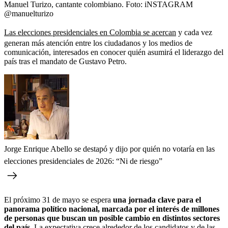
Manuel Turizo, cantante colombiano.
Foto:
iNSTAGRAM
@manuelturizo
Las elecciones presidenciales en Colombia se acercan
y cada vez
generan más atención entre los ciudadanos y los medios de
comunicación, interesados en conocer quién asumirá el liderazgo del
país tras el mandato de Gustavo Petro.
Jorge Enrique Abello se destapó y dijo por quién no votaría en las
elecciones presidenciales de 2026: “Ni de riesgo”
El próximo 31 de mayo se espera
una jornada clave para el
panorama político nacional, marcada por el interés de millones
de personas que buscan un posible cambio en distintos sectores
del país
. La expectativa crece alrededor de los candidatos y de las