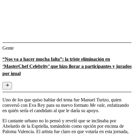
Gente
“Nos va a hacer mucha falta”: la triste eliminación en
‘MasterChef Celebrity’ que hizo llorar a participantes y jurados
por igual
Uno de los que quiso hablar del tema fue Manuel Turizo, quien
conversó con Eva Rey para su nuevo formato
Me vale
, enfatizando
en quién sería el candidato al que le daría su apoyo.
El cantante urbano no lo pensó y reveló que se inclinaba por
Abelardo de la Espriella, tomándolo como opción por encima de
Paloma Valencia. El artista fue claro en que votaría en esta jornada,