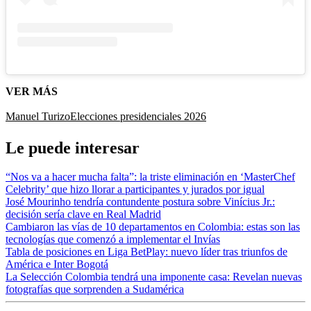
VER MÁS
Manuel Turizo
Elecciones presidenciales 2026
Le puede interesar
“Nos va a hacer mucha falta”: la triste eliminación en ‘MasterChef
Celebrity’ que hizo llorar a participantes y jurados por igual
José Mourinho tendría contundente postura sobre Vinícius Jr.:
decisión sería clave en Real Madrid
Cambiaron las vías de 10 departamentos en Colombia: estas son las
tecnologías que comenzó a implementar el Invías
Tabla de posiciones en Liga BetPlay: nuevo líder tras triunfos de
América e Inter Bogotá
La Selección Colombia tendrá una imponente casa: Revelan nuevas
fotografías que sorprenden a Sudamérica