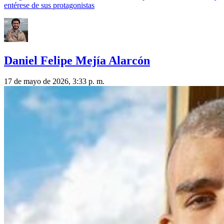
entérese de sus protagonistas
Daniel Felipe Mejía Alarcón
17 de mayo de 2026, 3:33 p. m.