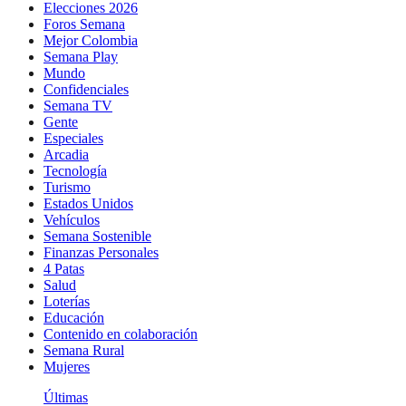
Elecciones 2026
Foros Semana
Mejor Colombia
Semana Play
Mundo
Confidenciales
Semana TV
Gente
Especiales
Arcadia
Tecnología
Turismo
Estados Unidos
Vehículos
Semana Sostenible
Finanzas Personales
4 Patas
Salud
Loterías
Educación
Contenido en colaboración
Semana Rural
Mujeres
Últimas