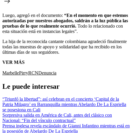
Luego, agregó en el documento:
“En el momento en que estemos
autorizadas por nuestros abogados, saldrán a la luz pública las
pruebas de lo que realmente ocurrió.
Todo lo relacionado con
esta situación está en instancias legales”.
La hija de la reconocida cantante colombiana agradeció finalmente
todas las muestras de apoyo y solidaridad que ha recibido en los
últimas días de sus seguidores.
VER MÁS
Marbelle
Pirry
RCN
Denuncia
Le puede interesar
“Triunfó la libertad”: así celebran en el concierto ‘Capital de la
Patria Milagro’ en Barranquilla mientras Abelardo De La Espriella
se posesiona en Cali
Sorpresiva salida en América de Cali, antes del clásico con
Nacional: “Fin del vínculo contractual”
Prensa inglesa revela escándalo de Gianni Infantino mientras está en
la posesión de Abelardo De La Espriella