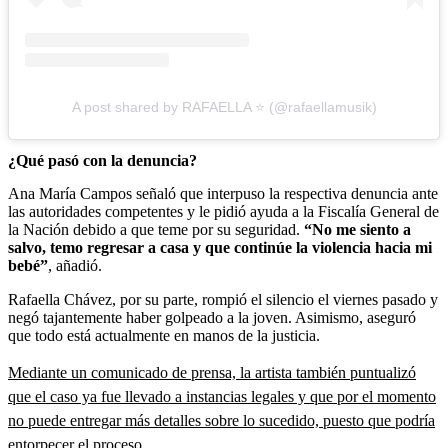
A post shared by RAFAELLA ⭐️ (@rafaellamusik)
¿Qué pasó con la denuncia?
Ana María Campos señaló que interpuso la respectiva denuncia ante
las autoridades competentes y le pidió ayuda a la Fiscalía General de
la Nación debido a que teme por su seguridad.
“No me siento a
salvo, temo regresar a casa y que continúe la violencia hacia mi
bebé”
, añadió.
Rafaella Chávez, por su parte, rompió el silencio el viernes pasado y
negó tajantemente haber golpeado a la joven. Asimismo, aseguró
que todo está actualmente en manos de la justicia.
Mediante un comunicado de prensa, la artista también puntualizó
que el caso ya fue llevado a instancias legales y que por el momento
no puede entregar más detalles sobre lo sucedido, puesto que podría
entorpecer el proceso.