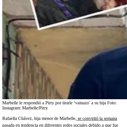
Marbelle le respondió a Pirry por tirarle ‘vainazo’ a su hija
Foto:
Instagram: Marbelle/Pirry
Rafaella Chávez, hija menor de Marbelle,
se convirtió la semana
pasada en tendencia en diferentes redes sociales
debido a que fue