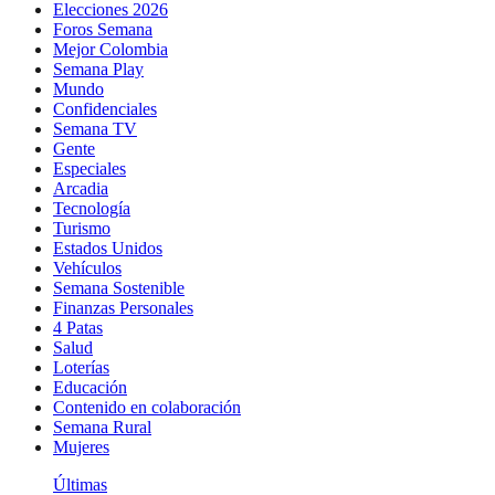
Elecciones 2026
Foros Semana
Mejor Colombia
Semana Play
Mundo
Confidenciales
Semana TV
Gente
Especiales
Arcadia
Tecnología
Turismo
Estados Unidos
Vehículos
Semana Sostenible
Finanzas Personales
4 Patas
Salud
Loterías
Educación
Contenido en colaboración
Semana Rural
Mujeres
Últimas