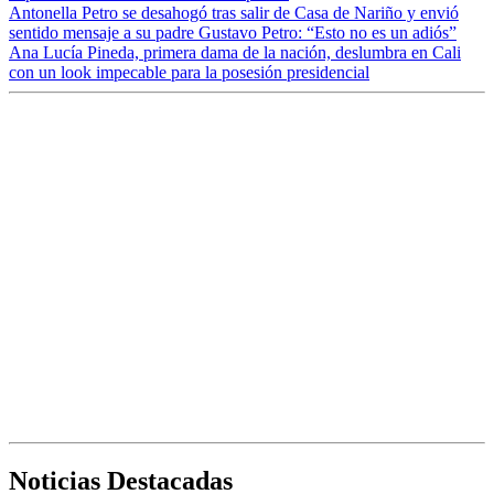
Antonella Petro se desahogó tras salir de Casa de Nariño y envió
sentido mensaje a su padre Gustavo Petro: “Esto no es un adiós”
Ana Lucía Pineda, primera dama de la nación, deslumbra en Cali
con un look impecable para la posesión presidencial
Noticias Destacadas