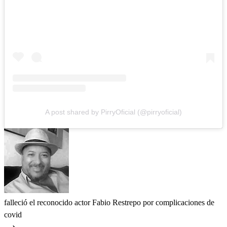
A post shared by PirryOficial (@pirryoficial)
falleció el reconocido actor Fabio Restrepo por complicaciones de
covid