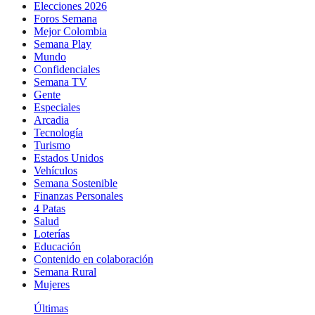
Elecciones 2026
Foros Semana
Mejor Colombia
Semana Play
Mundo
Confidenciales
Semana TV
Gente
Especiales
Arcadia
Tecnología
Turismo
Estados Unidos
Vehículos
Semana Sostenible
Finanzas Personales
4 Patas
Salud
Loterías
Educación
Contenido en colaboración
Semana Rural
Mujeres
Últimas