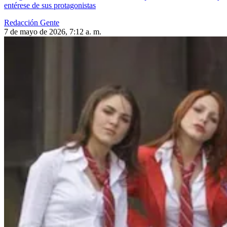
entérese de sus protagonistas
Redacción Gente
7 de mayo de 2026, 7:12 a. m.