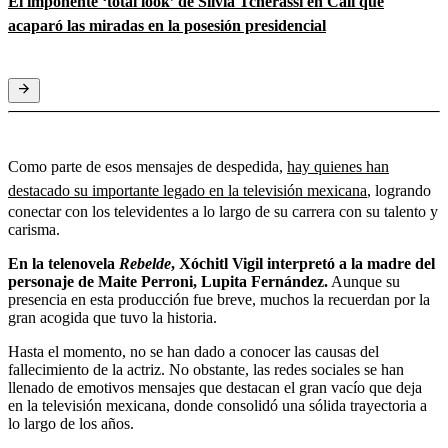
El imponente ‘total look’ de Silvia Tcherassi en Cali que
acaparó las miradas en la posesión presidencial
Como parte de esos mensajes de despedida,
hay quienes han
destacado su importante legado en la televisión mexicana
, logrando
conectar con los televidentes a lo largo de su carrera con su talento y
carisma.
En la telenovela
Rebelde
, Xóchitl Vigil interpretó a la madre del
personaje de Maite Perroni, Lupita Fernández.
Aunque su
presencia en esta producción fue breve, muchos la recuerdan por la
gran acogida que tuvo la historia.
Hasta el momento, no se han dado a conocer las causas del
fallecimiento de la actriz. No obstante, las redes sociales se han
llenado de emotivos mensajes que destacan el gran vacío que deja
en la televisión mexicana, donde consolidó una sólida trayectoria a
lo largo de los años.