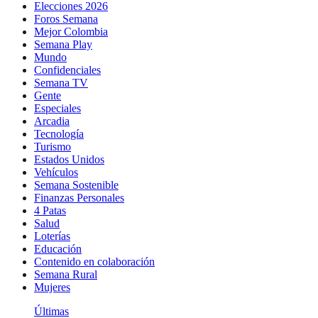
Elecciones 2026
Foros Semana
Mejor Colombia
Semana Play
Mundo
Confidenciales
Semana TV
Gente
Especiales
Arcadia
Tecnología
Turismo
Estados Unidos
Vehículos
Semana Sostenible
Finanzas Personales
4 Patas
Salud
Loterías
Educación
Contenido en colaboración
Semana Rural
Mujeres
Últimas