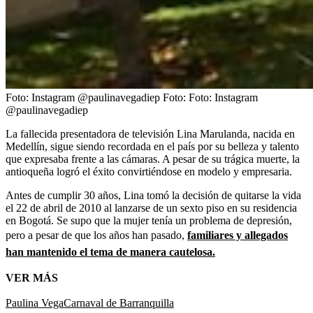
Foto: Instagram @paulinavegadiep
Foto:
Foto: Instagram
@paulinavegadiep
La fallecida presentadora de televisión Lina Marulanda, nacida en
Medellín, sigue siendo recordada en el país por su belleza y talento
que expresaba frente a las cámaras. A pesar de su trágica muerte, la
antioqueña logró el éxito convirtiéndose en modelo y empresaria.
Antes de cumplir 30 años, Lina tomó la decisión de quitarse la vida
el 22 de abril de 2010 al lanzarse de un sexto piso en su residencia
en Bogotá. Se supo que la mujer tenía un problema de depresión,
pero a pesar de que los años han pasado,
familiares y allegados
han mantenido el tema de manera cautelosa.
VER MÁS
Paulina Vega
Carnaval de Barranquilla