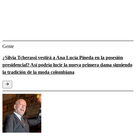
Gente
¿Silvia Tcherassi vestirá a Ana Lucía Pineda en la posesión
presidencial? Así podría lucir la nueva primera dama siguiendo
la tradición de la moda colombiana