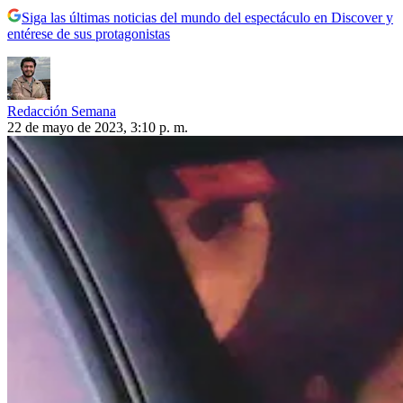
Siga las últimas noticias del mundo del espectáculo en Discover y
entérese de sus protagonistas
Redacción Semana
22 de mayo de 2023, 3:10 p. m.