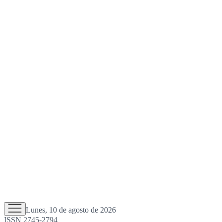
Lunes, 10 de agosto de 2026
ISSN 2745-2794