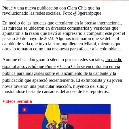
Piqué y una nueva publicación con Clara Chía que ha
revolucionado las redes sociales.
Foto:
@3gerardpique
En medio de las noticias que circularon en la prensa internacional,
las miradas se ubicaron en diversos comentarios y versiones que
apuntaron a la razón que llevó al empresario a compartir este
post
el
pasado 20 de mayo de 2023. Algunos insinuaron que se debía al
cambio de vida que tuvo la barranquillera en Miami, mientras que
otros lo tomaron como una respuesta para afectar a la colombiana.
Aunque el catalán guardó silencio por las redes sociales,
un medio
español aprovechó que Piqué y Clara Chía se encontraban en vía
pública para indagarles sobre el lanzamiento de la cantante y la
publicación que apareció recientemente.
El exfutbolista y su joven
novia tuvieron una particular reacción, huyendo del sitio y
mostrándose bastante cansados del acoso de los reporteros.
Videos Semana