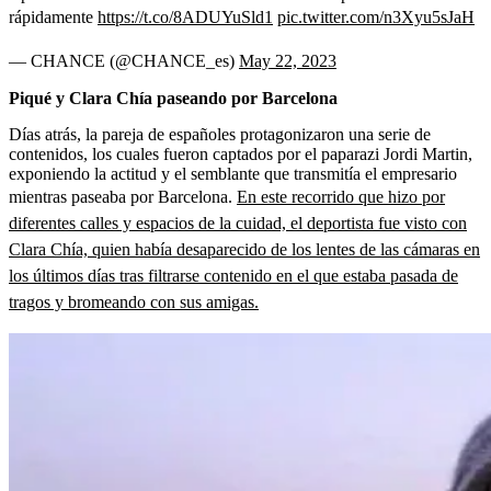
rápidamente
https://t.co/8ADUYuSld1
pic.twitter.com/n3Xyu5sJaH
— CHANCE (@CHANCE_es)
May 22, 2023
Piqué y Clara Chía paseando por Barcelona
Días atrás, la pareja de españoles protagonizaron una serie de
contenidos, los cuales fueron captados por el paparazi Jordi Martin,
exponiendo la actitud y el semblante que transmitía el empresario
mientras paseaba por Barcelona.
En este recorrido que hizo por
diferentes calles y espacios de la cuidad, el deportista fue visto con
Clara Chía, quien había desaparecido de los lentes de las cámaras en
los últimos días tras filtrarse contenido en el que estaba pasada de
tragos y bromeando con sus amigas.