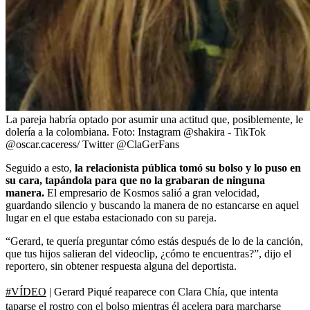
La pareja habría optado por asumir una actitud que, posiblemente, le
dolería a la colombiana.
Foto:
Instagram @shakira - TikTok
@oscar.caceress/ Twitter @ClaGerFans
Seguido a esto,
la relacionista pública tomó su bolso y lo puso en
su cara, tapándola para que no la grabaran de ninguna
manera.
El empresario de Kosmos salió a gran velocidad,
guardando silencio y buscando la manera de no estancarse en aquel
lugar en el que estaba estacionado con su pareja.
“Gerard, te quería preguntar cómo estás después de lo de la canción,
que tus hijos salieran del videoclip, ¿cómo te encuentras?”, dijo el
reportero, sin obtener respuesta alguna del deportista.
#VÍDEO
| Gerard Piqué reaparece con Clara Chía, que intenta
taparse el rostro con el bolso mientras él acelera para marcharse