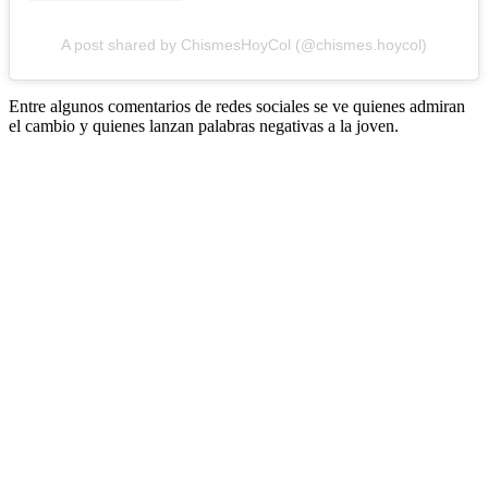
A post shared by ChismesHoyCol (@chismes.hoycol)
Entre algunos comentarios de redes sociales se ve quienes admiran
el cambio y quienes lanzan palabras negativas a la joven.