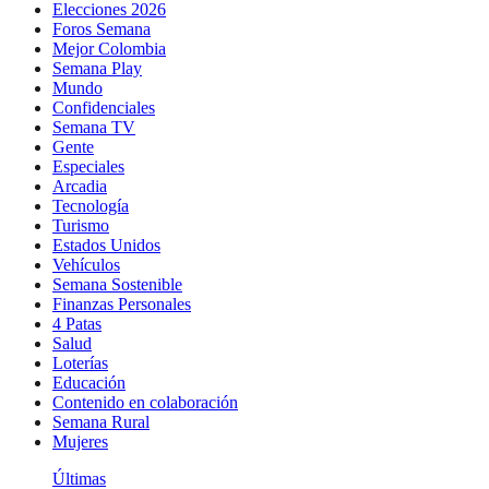
Elecciones 2026
Foros Semana
Mejor Colombia
Semana Play
Mundo
Confidenciales
Semana TV
Gente
Especiales
Arcadia
Tecnología
Turismo
Estados Unidos
Vehículos
Semana Sostenible
Finanzas Personales
4 Patas
Salud
Loterías
Educación
Contenido en colaboración
Semana Rural
Mujeres
Últimas