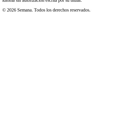
idioma sin autorización escrita por su titular.
© 2026 Semana. Todos los derechos reservados.