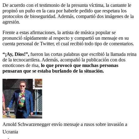
De acuerdo con el testimonio de la presunta víctima, la cantante le
propinó un puño en la cara por haberle pedido que respetara los
protocolos de bioseguridad. Además, compartió dos imágenes de la
agresión.
Frente a estas afirmaciones, la artista de música popular se
pronunció rápidamente al respecto y compartió un mensaje en su
cuenta personal de Twitter, el cual recibió todo tipo de comentarios.
“¡Ay, Dios!”,
fueron las cortas palabras que escribió la llamada reina
de la tecnocarrilera. Además, acompañó la publicación con dos
emoticones de risa,
lo que provocó que muchas personas
pensaran que se estaba burlando de la situación.
Arnold Schwarzenegger envío mensaje a rusos sobre invasión a
Ucrania