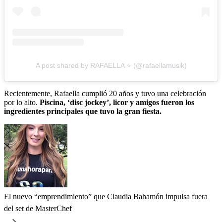
A post shared by RAFAELLA ⭐️ (@rafaellamusik)
Recientemente, Rafaella cumplió 20 años y tuvo una celebración
por lo alto.
Piscina, ‘
disc jockey’
, licor y amigos fueron los
ingredientes principales que tuvo la gran fiesta.
El nuevo “emprendimiento” que Claudia Bahamón impulsa fuera
del set de MasterChef