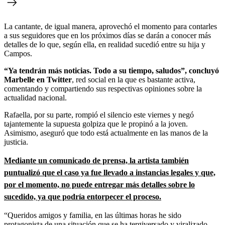
La cantante, de igual manera, aprovechó el momento para contarles
a sus seguidores que en los próximos días se darán a conocer más
detalles de lo que, según ella, en realidad sucedió entre su hija y
Campos.
“Ya tendrán más noticias. Todo a su tiempo, saludos”, concluyó
Marbelle en Twitter
, red social en la que es bastante activa,
comentando y compartiendo sus respectivas opiniones sobre la
actualidad nacional.
Rafaella, por su parte, rompió el silencio este viernes y negó
tajantemente la supuesta golpiza que le propinó a la joven.
Asimismo, aseguró que todo está actualmente en las manos de la
justicia.
Mediante un comunicado de prensa, la artista también
puntualizó que el caso ya fue llevado a instancias legales y que,
por el momento, no puede entregar más detalles sobre lo
sucedido, ya que podría entorpecer el proceso.
“Queridos amigos y familia, en las últimas horas he sido
protagonista de una situación que se ha tergiversado y viralizado,