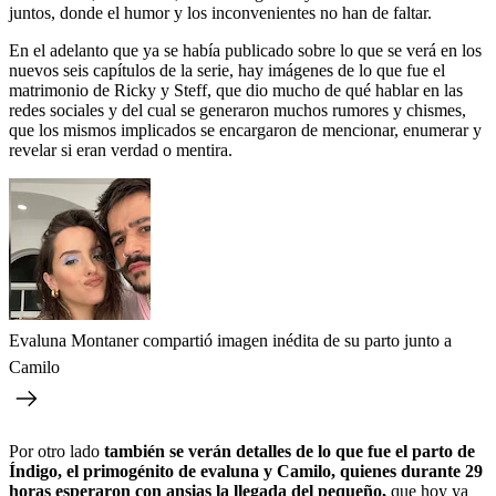
juntos, donde el humor y los inconvenientes no han de faltar.
En el adelanto que ya se había publicado sobre lo que se verá en los
nuevos seis capítulos de la serie, hay imágenes de lo que fue el
matrimonio de Ricky y Steff, que dio mucho de qué hablar en las
redes sociales y del cual se generaron muchos rumores y chismes,
que los mismos implicados se encargaron de mencionar, enumerar y
revelar si eran verdad o mentira.
Evaluna Montaner compartió imagen inédita de su parto junto a
Camilo
Por otro lado
también se verán detalles de lo que fue el parto de
Índigo, el primogénito de evaluna y Camilo, quienes durante 29
horas esperaron con ansias la llegada del pequeño,
que hoy ya