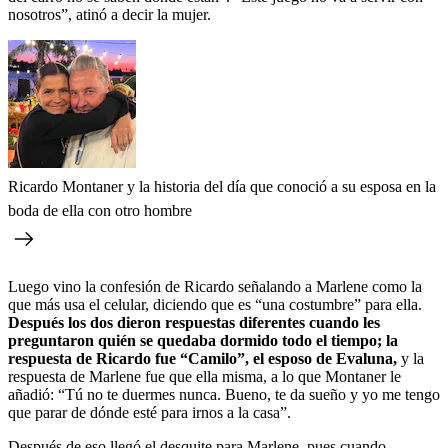
nosotros”, atinó a decir la mujer.
Ricardo Montaner y la historia del día que conoció a su esposa en la
boda de ella con otro hombre
Luego vino la confesión de Ricardo señalando a Marlene como la
que más usa el celular, diciendo que es “una costumbre” para ella.
Después los dos dieron respuestas diferentes cuando les
preguntaron quién se quedaba dormido todo el tiempo; la
respuesta de Ricardo fue “Camilo”, el esposo de Evaluna,
y la
respuesta de Marlene fue que ella misma, a lo que Montaner le
añadió: “Tú no te duermes nunca. Bueno, te da sueño y yo me tengo
que parar de dónde esté para irnos a la casa”.
Después de eso llegó el desquite para Marlene, pues cuando