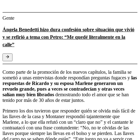
Gente
Ángela Benedetti hizo dura confesión sobre situación que vivió
y se refirió a tema con Petro: “Me quedé literalmente en la
calle”
Como parte de la promoción de los nuevos capítulos, la familia se
sometió a unas entrevistas donde respondían preguntas fugaces y
las
respuestas de Ricardo y su esposa Marlene generaron un
revuelo grande, pues a veces se contradecían y otras veces
salían muy bien librados
demostrando todo el amor que se han
tenido por más de 30 años de estar juntos.
Primero los dos tuvieron que responder quién se olvida más fácil de
las llaves de la casa y Montaner respondió tajantemente que
Marlene, a lo que ella refutó con un “claro que no” y el cantante le
contraatacó con una frase contundente: “No, no te olvidas de las
llaves porque siempre las llevas en el bolso y se pierden. Las llaves
del carro no se saben dónde están”. “Este juego no va a servir con