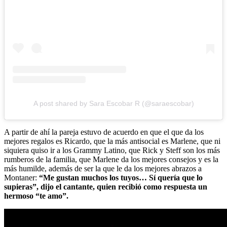
A post shared by Sara Escobar R (@saraescobar)
A partir de ahí la pareja estuvo de acuerdo en que el que da los
mejores regalos es Ricardo, que la más antisocial es Marlene, que ni
siquiera quiso ir a los Grammy Latino, que Rick y Steff son los más
rumberos de la familia, que Marlene da los mejores consejos y es la
más humilde, además de ser la que le da los mejores abrazos a
Montaner:
“Me gustan muchos los tuyos… Sí quería que lo
supieras”, dijo el cantante, quien recibió como respuesta un
hermoso “te amo”.