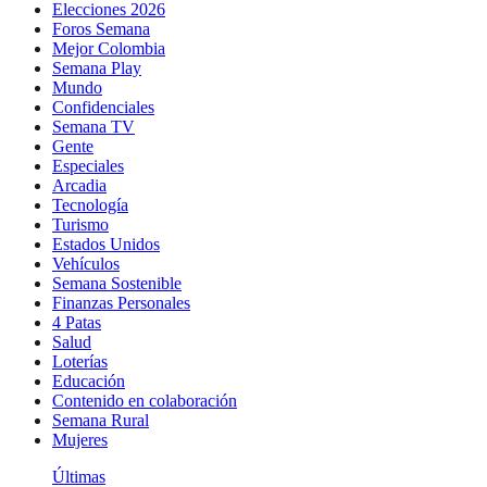
Elecciones 2026
Foros Semana
Mejor Colombia
Semana Play
Mundo
Confidenciales
Semana TV
Gente
Especiales
Arcadia
Tecnología
Turismo
Estados Unidos
Vehículos
Semana Sostenible
Finanzas Personales
4 Patas
Salud
Loterías
Educación
Contenido en colaboración
Semana Rural
Mujeres
Últimas