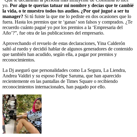
yo.
Por algo te querías tatuar mi nombre y decías que te cambié
la vida, o te muestro todos tus audios. ¿Por qué jugué a ser tu
manager?
Si tú fuiste la que me lo pediste en dos ocasiones que lo
fuera. Hasta los premios que te ‘ganas’ son falsos y comprados. ¿Te
recuerdo cuánto pagué yo por los premios a la ‘Empresaria del
Año’?”, fue otra de las publicaciones del empresario.
Aprovechando el revuelo de estas declaraciones, Yina Calderón
saltó al ruedo y decidió hablar de algunos generadores de contenido
que también han acudido, según ella, a pagar por premios y
reconocimientos.
La Dj aseguró que personalidades como La Segura, La Liendra,
Andrea Valdiri y su esposo Felipe Saruma, que han aparecido
recientemente en las pantallas de Times Square o recibiendo
reconocimientos internacionales, han pagado por ello.