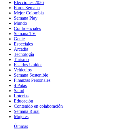
Elecciones 2026
Foros Semana
Mejor Colombia
Semana Play
Mundo
Confidenciales
Semana TV
Gente
Especiales
Arcadia
Tecnología
Turismo
Estados Unidos
Vehículos
Semana Sostenible
Finanzas Personales
4 Patas
Salud
Loterías
Educación
Contenido en colaboración
Semana Rural
Mujeres
Últimas