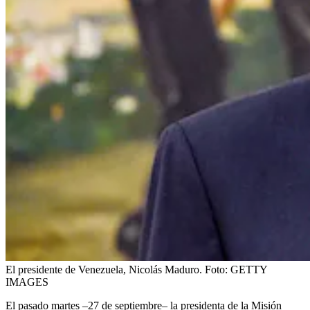
El presidente de Venezuela, Nicolás Maduro.
Foto:
GETTY
IMAGES
El pasado martes –27 de septiembre– la presidenta de la Misión