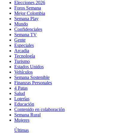
Elecciones 2026
Foros Semana
Mejor Colombia
Semana Play
Mundo
Confidenciales
Semana TV
Gente
Especiales
Arcadia
Tecnología
Turismo
Estados Unidos
Vehículos
Semana Sostenible
Finanzas Personales
4 Patas
Salud
Loterías
Educación
Contenido en colaboración
Semana Rural
Mujeres
Últimas