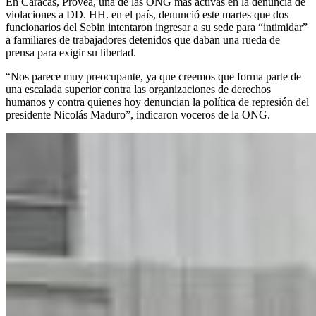
En Caracas, Provea, una de las ONG más activas en la denuncia de
violaciones a DD. HH. en el país, denunció este martes que dos
funcionarios del Sebin intentaron ingresar a su sede para “intimidar”
a familiares de trabajadores detenidos que daban una rueda de
prensa para exigir su libertad.
“Nos parece muy preocupante, ya que creemos que forma parte de
una escalada superior contra las organizaciones de derechos
humanos y contra quienes hoy denuncian la política de represión del
presidente Nicolás Maduro”, indicaron voceros de la ONG.