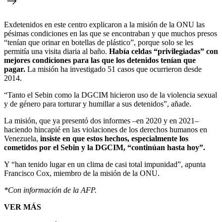
Exdetenidos en este centro explicaron a la misión de la ONU las
pésimas condiciones en las que se encontraban y que muchos presos
“tenían que orinar en botellas de plástico”, porque solo se les
permitía una visita diaria al baño.
Había celdas “privilegiadas” con
mejores condiciones para las que los detenidos tenían que
pagar.
La misión ha investigado 51 casos que ocurrieron desde
2014.
“Tanto el Sebin como la DGCIM hicieron uso de la violencia sexual
y de género para torturar y humillar a sus detenidos”, añade.
La misión, que ya presentó dos informes –en 2020 y en 2021–
haciendo hincapié en las violaciones de los derechos humanos en
Venezuela,
insiste en que estos hechos, especialmente los
cometidos por el Sebin y la DGCIM, “continúan hasta hoy”.
Y “han tenido lugar en un clima de casi total impunidad”, apunta
Francisco Cox, miembro de la misión de la ONU.
*Con información de la AFP.
VER MÁS