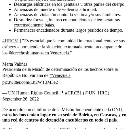
Descargas eléctricas en los genitales u otras partes del cuerpo.
Amenazas de muerte o de violencia adicional.
Amenazas de violación contra la víctima y/o sus familiares.
Desnudez forzada, incluso en condiciones de temperaturas
extremadamente bajas.
Permanecer encadenados durante largos períodos de tiempo.
#HRC51
| "Es esencial que la comunidad internacional renueve sus
esfuerzos por atender la situación extremadamente preocupante de
los
#derechoshumanos
en Venezuela."
Marta Valiñas
Presidenta de la Misión de determinación de los hechos sobre la
República Bolivariana de
#Venezuela
pic.twitter.com/Lh2WT3M3e2
— UN Human Rights Council 📍 #HRC51 (@UN_HRC)
September 26, 2022
De acuerdo con el informe de la Misión Independiente de la ONU,
estos hechos tenían lugar en su sede de Boleíta, en Caracas, y en
una red de centros de detención encubiertos en todo el país.