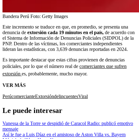
Bandera Perú
Foto:
Getty Images
Este incremento se traduce en que, en promedio, se presenta una
denuncia de
extorsión cada 19 minutos en el país,
de acuerdo con
el Sistema de Información de Denuncias Policiales (SIDPOL) de la
PNP. Dentro de las víctimas, los comerciantes independientes
lideran las estadísticas, con 3,639 denuncias reportadas en 2024.
Es importante destacar que estas cifras provienen de denuncias
policiales, por lo que el número real de
comerciantes que sufren
extorsión
es, probablemente, mucho mayor.
VER MÁS
Perú
comerciante
Extorsión
delincuentes
Viral
Le puede interesar
Vanessa de la Torre se despidió de Caracol Radio: publicó emotivo
mensaje
Así le fue a Luis Díaz en el amistoso de Aston Villa vs. Bayern