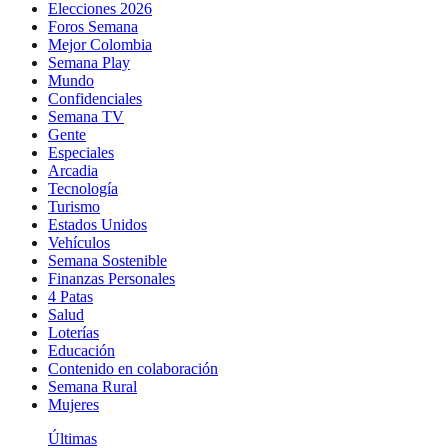
Elecciones 2026
Foros Semana
Mejor Colombia
Semana Play
Mundo
Confidenciales
Semana TV
Gente
Especiales
Arcadia
Tecnología
Turismo
Estados Unidos
Vehículos
Semana Sostenible
Finanzas Personales
4 Patas
Salud
Loterías
Educación
Contenido en colaboración
Semana Rural
Mujeres
Últimas