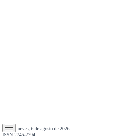
Jueves, 6 de agosto de 2026
ISSN 2745-2794