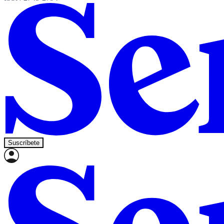
Suscríbete