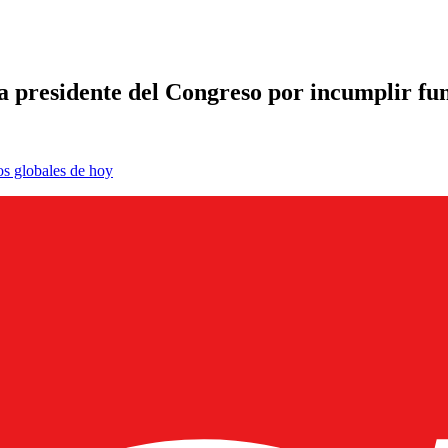
la presidente del Congreso por incumplir fu
os globales de hoy