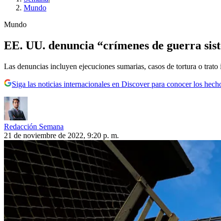
Mundo
Mundo
EE. UU. denuncia “crímenes de guerra sis
Las denuncias incluyen ejecuciones sumarias, casos de tortura o trat
Siga las noticias internacionales en Discover para conocer los hech
Redacción Semana
21 de noviembre de 2022, 9:20 p. m.