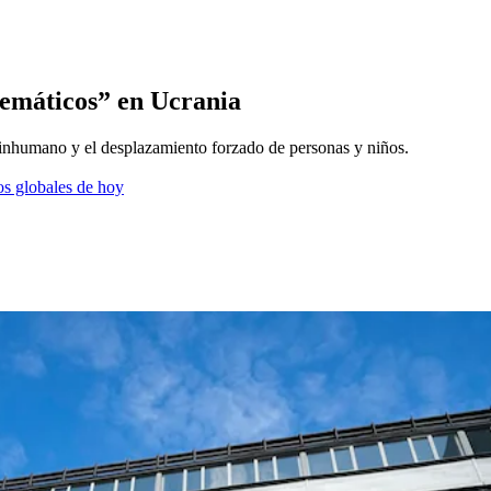
temáticos” en Ucrania
o inhumano y el desplazamiento forzado de personas y niños.
os globales de hoy