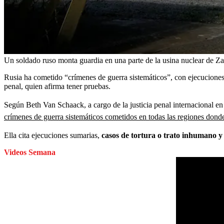
Un soldado ruso monta guardia en una parte de la usina nuclear de Zap
Rusia ha cometido “crímenes de guerra sistemáticos”, con ejecuciones y
penal, quien afirma tener pruebas.
Según Beth Van Schaack, a cargo de la justicia penal internacional e
crímenes de guerra sistemáticos cometidos en todas las regiones donde
Ella cita ejecuciones sumarias,
casos de tortura o trato inhumano y
Videos Semana