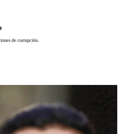
o
ciones de corrupción.