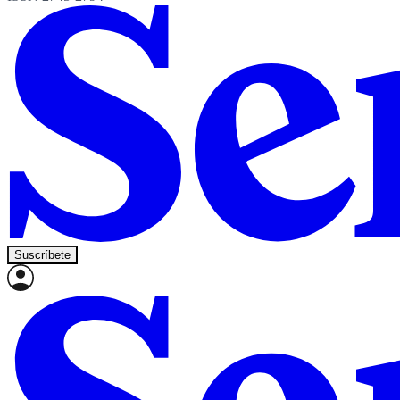
Suscríbete