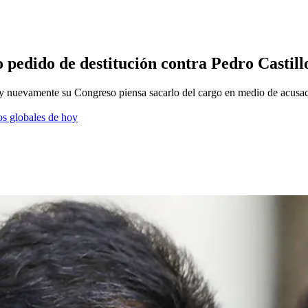
 pedido de destitución contra Pedro Castill
go y nuevamente su Congreso piensa sacarlo del cargo en medio de acusa
os globales de hoy