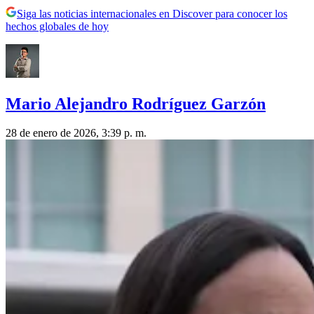
Siga las noticias internacionales en Discover para conocer los
hechos globales de hoy
Mario Alejandro Rodríguez Garzón
28 de enero de 2026, 3:39 p. m.