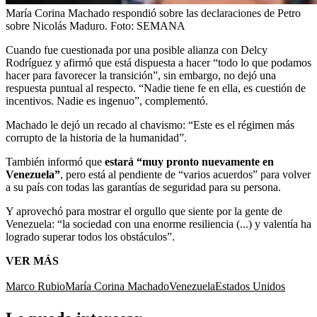
María Corina Machado respondió sobre las declaraciones de Petro
sobre Nicolás Maduro.
Foto:
SEMANA
Cuando fue cuestionada por una posible alianza con Delcy
Rodríguez y afirmó que está dispuesta a hacer “todo lo que podamos
hacer para favorecer la transición”, sin embargo, no dejó una
respuesta puntual al respecto. “Nadie tiene fe en ella, es cuestión de
incentivos. Nadie es ingenuo”, complementó.
Machado le dejó un recado al chavismo: “Este es el régimen más
corrupto de la historia de la humanidad”.
También informó que
estará “muy pronto nuevamente en
Venezuela”
, pero está al pendiente de “varios acuerdos” para volver
a su país con todas las garantías de seguridad para su persona.
Y aprovechó para mostrar el orgullo que siente por la gente de
Venezuela: “la sociedad con una enorme resiliencia (...) y valentía ha
logrado superar todos los obstáculos”.
VER MÁS
Marco Rubio
María Corina Machado
Venezuela
Estados Unidos