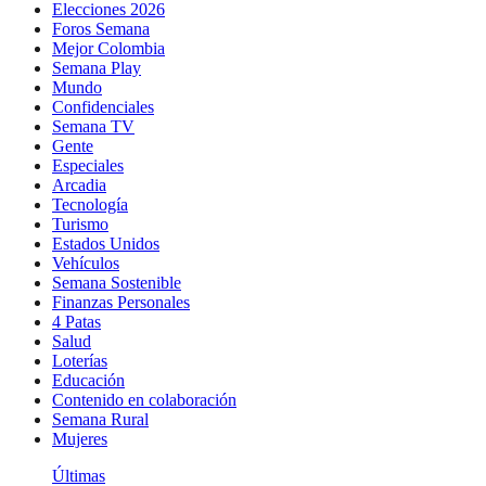
Elecciones 2026
Foros Semana
Mejor Colombia
Semana Play
Mundo
Confidenciales
Semana TV
Gente
Especiales
Arcadia
Tecnología
Turismo
Estados Unidos
Vehículos
Semana Sostenible
Finanzas Personales
4 Patas
Salud
Loterías
Educación
Contenido en colaboración
Semana Rural
Mujeres
Últimas