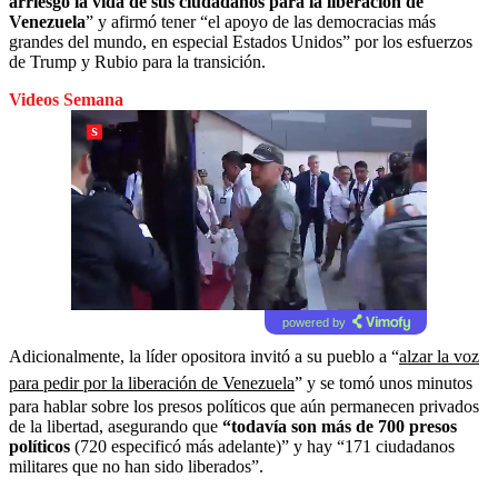
arriesgó la vida de sus ciudadanos para la liberación de
Venezuela
” y afirmó tener “el apoyo de las democracias más
grandes del mundo, en especial Estados Unidos” por los esfuerzos
de Trump y Rubio para la transición.
Videos Semana
powered by
Adicionalmente, la líder opositora invitó a su pueblo a “
alzar la voz
para pedir por la liberación de Venezuela
” y se tomó unos minutos
para hablar sobre los presos políticos que aún permanecen privados
de la libertad, asegurando que
“todavía son más de 700 presos
políticos
(720 especificó más adelante)” y hay “171 ciudadanos
militares que no han sido liberados”.