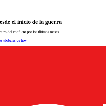
de el inicio de la guerra
ntro del conflicto por los últimos meses.
os globales de hoy