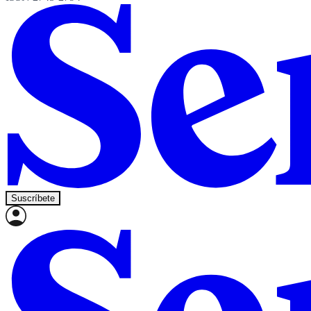
Suscríbete