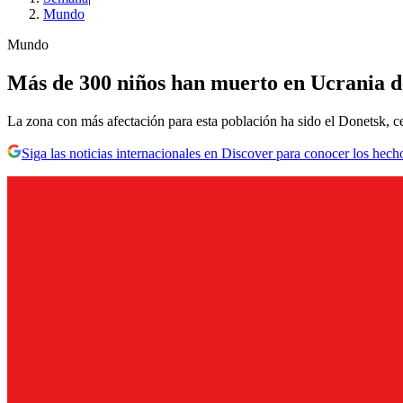
Mundo
Mundo
Más de 300 niños han muerto en Ucrania des
La zona con más afectación para esta población ha sido el Donetsk, ce
Siga las noticias internacionales en Discover para conocer los hech