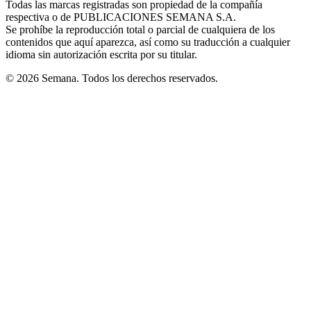
Todas las marcas registradas son propiedad de la compañía
new
respectiva o de PUBLICACIONES SEMANA S.A.
window
Se prohíbe la reproducción total o parcial de cualquiera de los
contenidos que aquí aparezca, así como su traducción a cualquier
idioma sin autorización escrita por su titular.
© 2026 Semana. Todos los derechos reservados.