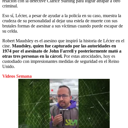
relación con la detective Clarice Starling para lograr atrapar a otro
criminal.
Eso sí, Lécter, a pesar de ayudar a la policía en su caso, muestra la
crudeza de su personalidad al dejar una estela de muerte con sus
brutales formas de asesinar a sus víctimas cuando puede escapar de
su celda.
Robert Maudsley es el asesino que inspiró la historia de Lécter en el
cine.
Maudsley, quien fue capturado por las autoridades en
1974 por el asesinato de John Farrell y posteriormente mató a
otras tres personas en la cárcel.
Por estas atrocidades, hoy es
custodiado con impresionantes medidas de seguridad en el Reino
Unido.
Videos Semana