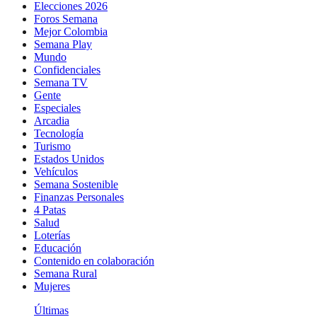
Elecciones 2026
Foros Semana
Mejor Colombia
Semana Play
Mundo
Confidenciales
Semana TV
Gente
Especiales
Arcadia
Tecnología
Turismo
Estados Unidos
Vehículos
Semana Sostenible
Finanzas Personales
4 Patas
Salud
Loterías
Educación
Contenido en colaboración
Semana Rural
Mujeres
Últimas