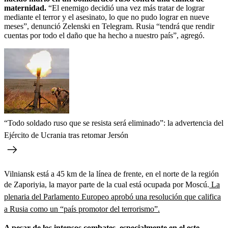
maternidad.
“El enemigo decidió una vez más tratar de lograr
mediante el terror y el asesinato, lo que no pudo lograr en nueve
meses”, denunció Zelenski en Telegram. Rusia “tendrá que rendir
cuentas por todo el daño que ha hecho a nuestro país”, agregó.
“Todo soldado ruso que se resista será eliminado”: la advertencia del
Ejército de Ucrania tras retomar Jersón
Vilniansk está a 45 km de la línea de frente, en el norte de la región
de Zaporiyia, la mayor parte de la cual está ocupada por Moscú.
La
plenaria del Parlamento Europeo aprobó una resolución que califica
a Rusia como un “país promotor del terrorismo”.
A pesar de los intensos combates, especialmente en el este,