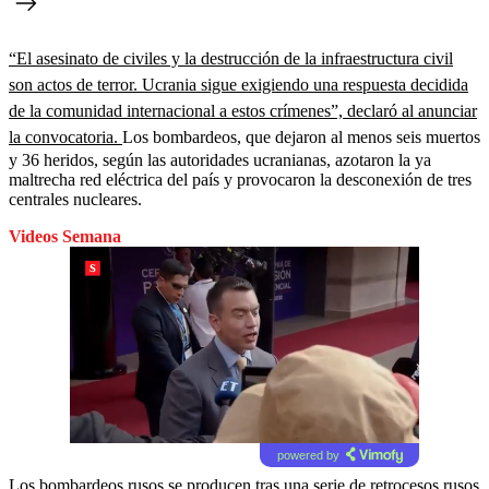
“El asesinato de civiles y la destrucción de la infraestructura civil
son actos de terror. Ucrania sigue exigiendo una respuesta decidida
de la comunidad internacional a estos crímenes”, declaró al anunciar
la convocatoria.
Los bombardeos, que dejaron al menos seis muertos
y 36 heridos, según las autoridades ucranianas, azotaron la ya
maltrecha red eléctrica del país y provocaron la desconexión de tres
centrales nucleares.
Videos Semana
powered by
Los bombardeos rusos se producen tras una serie de retrocesos rusos