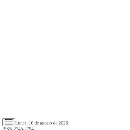
Lunes, 10 de agosto de 2026
ISSN 2745-2794