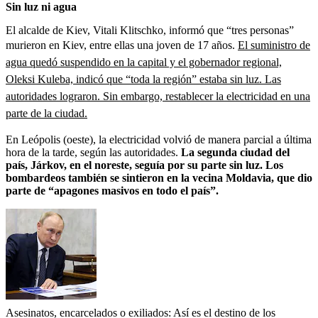
Sin luz ni agua
El alcalde de Kiev, Vitali Klitschko, informó que “tres personas”
murieron en Kiev, entre ellas una joven de 17 años.
El suministro de
agua quedó suspendido en la capital y el gobernador regional,
Oleksi Kuleba, indicó que “toda la región” estaba sin luz. Las
autoridades lograron. Sin embargo, restablecer la electricidad en una
parte de la ciudad.
En Leópolis (oeste), la electricidad volvió de manera parcial a última
hora de la tarde, según las autoridades.
La segunda ciudad del
país, Járkov, en el noreste, seguía por su parte sin luz. Los
bombardeos también se sintieron en la vecina Moldavia, que dio
parte de “apagones masivos en todo el país”.
Asesinatos, encarcelados o exiliados: Así es el destino de los