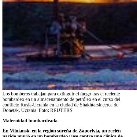
Los bomberos trabajan para extinguir el fuego tras el reciente
bombardeo en un almacenamiento de petróleo en el curso del
conflicto Rusia-Ucrania en la ciudad de Shakhtarsk cerca de
Donetsk, Ucrania.
Foto:
REUTERS
Maternidad bombardeada
En Vilniansk, en la región sureña de Zaporiyia, un recién
nacido murió en un bombardeo ruso contra una clínica de