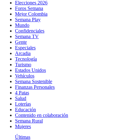
Elecciones 2026
Foros Semana
Mejor Colombia
Semana Play
Mundo
Confidenciales
Semana TV
Gente
Especiales
Arcadia
Tecnología
Turismo
Estados Unidos
Vehículos
Semana Sostenible
Finanzas Personales
4 Patas
Salud
Loterías
Educación
Contenido en colaboración
Semana Rural
Mujeres
Últimas