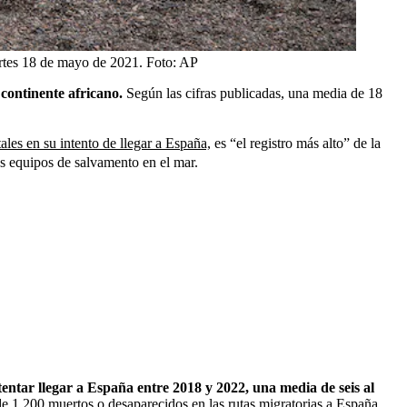
artes 18 de mayo de 2021.
Foto:
AP
continente africano.
Según las cifras publicadas, una media de 18
ales en su intento de llegar a España,
es “el registro más alto” de la
os equipos de salvamento en el mar.
ntar llegar a España entre 2018 y 2022, una media de seis al
de 1.200 muertos o desaparecidos en las rutas migratorias a España.