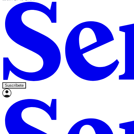
Suscríbete