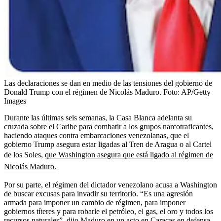
Las declaraciones se dan en medio de las tensiones del gobierno de
Donald Trump con el régimen de Nicolás Maduro.
Foto:
AP/Getty
Images
Durante las últimas seis semanas, la Casa Blanca adelanta su
cruzada sobre el Caribe para combatir a los grupos narcotraficantes,
haciendo ataques contra embarcaciones venezolanas, que el
gobierno Trump asegura estar ligadas al Tren de Aragua o al Cartel
de los Soles,
que Washington asegura que está ligado al régimen de
Nicolás Maduro.
Por su parte, el régimen del dictador venezolano acusa a Washington
de buscar excusas para invadir su territorio. “Es una agresión
armada para imponer un cambio de régimen, para imponer
gobiernos títeres y para robarle el petróleo, el gas, el oro y todos los
recursos naturales”, dijo Maduro en un acto en Caracas en defensa