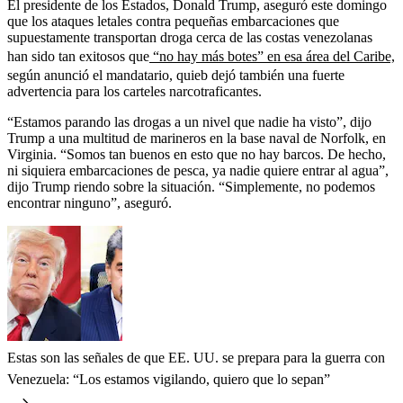
El presidente de los Estados, Donald Trump, aseguró este domingo
que los ataques letales contra pequeñas embarcaciones que
supuestamente transportan droga cerca de las costas venezolanas
han sido tan exitosos que
“no hay más botes” en esa área del Caribe,
según anunció el mandatario, quieb dejó también una fuerte
advertencia para los carteles narcotraficantes.
“Estamos parando las drogas a un nivel que nadie ha visto”, dijo
Trump a una multitud de marineros en la base naval de Norfolk, en
Virginia. “Somos tan buenos en esto que no hay barcos. De hecho,
ni siquiera embarcaciones de pesca, ya nadie quiere entrar al agua”,
dijo Trump riendo sobre la situación. “Simplemente, no podemos
encontrar ninguno”, aseguró.
Estas son las señales de que EE. UU. se prepara para la guerra con
Venezuela: “Los estamos vigilando, quiero que lo sepan”