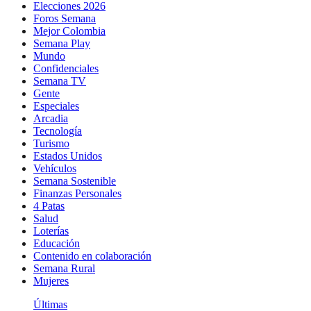
Elecciones 2026
Foros Semana
Mejor Colombia
Semana Play
Mundo
Confidenciales
Semana TV
Gente
Especiales
Arcadia
Tecnología
Turismo
Estados Unidos
Vehículos
Semana Sostenible
Finanzas Personales
4 Patas
Salud
Loterías
Educación
Contenido en colaboración
Semana Rural
Mujeres
Últimas