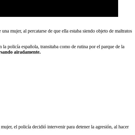
 una mujer, al percatarse de que ella estaba siendo objeto de maltratos
 la policía española, transitaba como de rutina por el parque de la
ersando airadamente.
ujer, el policía decidió intervenir para detener la agresión, al hacer