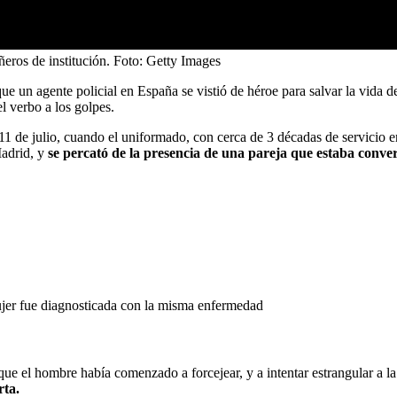
eros de institución.
Foto:
Getty Images
e un agente policial en España se vistió de héroe para salvar la vida de
l verbo a los golpes.
1 de julio, cuando el uniformado, con cerca de 3 décadas de servicio en
adrid, y
se percató de la presencia de una pareja que estaba conv
ujer fue diagnosticada con la misma enfermedad
que el hombre había comenzado a forcejear, y a intentar estrangular a la m
rta.