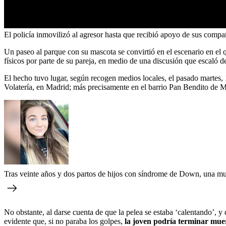
El policía inmovilizó al agresor hasta que recibió apoyo de sus compañ
Un paseo al parque con su mascota se convirtió en el escenario en el qu
físicos por parte de su pareja, en medio de una discusión que escaló de
El hecho tuvo lugar, según recogen medios locales, el pasado martes, 1
Volatería, en Madrid; más precisamente en el barrio Pan Bendito de M
Tras veinte años y dos partos de hijos con síndrome de Down, una m
No obstante, al darse cuenta de que la pelea se estaba ‘calentando’, y 
evidente que, si no paraba los golpes,
la joven podría terminar mue