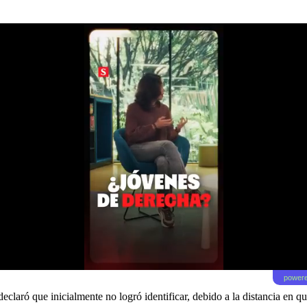
powere
declaró que inicialmente no logró identificar, debido a la distancia en q