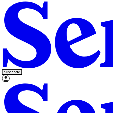
Suscríbete