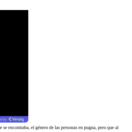
d by
ue se encontraba, el género de las personas en pugna, pero que al